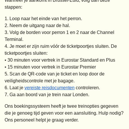
Wanneer je aankomt in Brussel-Zuid, volg dan deze
stappen:
Loop naar het einde van het perron.
Neem de uitgang naar de hal.
Volg de borden voor perron 1 en 2 naar de Channel
Terminal.
Je moet er zijn ruim vóór de ticketpoortjes sluiten. De
ticketpoortjes sluiten:
•
30 minuten
voor vertrek in Eurostar Standard en Plus
•
15 minuten
voor vertrek in Eurostar Premier
Scan de QR-code van je ticket en loop door de
veiligheidscontrole met je bagage.
Laat je
vereiste reisdocumenten
controleren.
Ga aan boord van je trein naar Londen.
Ons boekingssysteem heeft je twee treinopties gegeven
die je genoeg tijd geven voor een aansluiting. Hulp nodig?
Ons personeel helpt je graag verder.