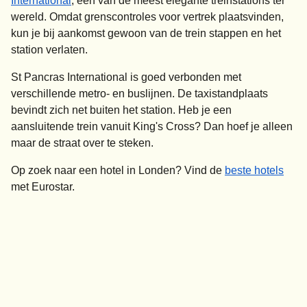
International
, een van de meest elegante treinstations ter
wereld. Omdat grenscontroles voor vertrek plaatsvinden,
kun je bij aankomst gewoon van de trein stappen en het
station verlaten.
St Pancras International is goed verbonden met
verschillende metro- en buslijnen. De taxistandplaats
bevindt zich net buiten het station. Heb je een
aansluitende trein vanuit King's Cross? Dan hoef je alleen
maar de straat over te steken.
Op zoek naar een
hotel in Londen
? Vind de
beste hotels
met Eurostar.