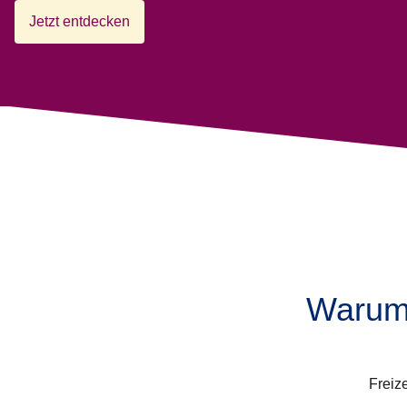
Jetzt entdecken
(
Öffnet einen neuen Tab
)
Warum 
Freize