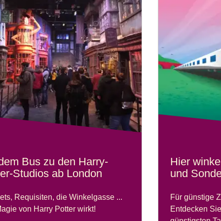
 dem Bus zu den Harry-
Hier winke
ter-Studios ab London
und Sonder
ets, Requisiten, die Winkelgasse ...
Für günstige Z
agie von Harry Potter wirkt!
Entdecken Sie
günstigsten Ta