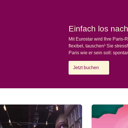
Einfach los nach
Mit Eurostar wird Ihre Paris-R
flexibel, tauschen¹ Sie stre
Paris wie er sein soll: sponta
Jetzt buchen