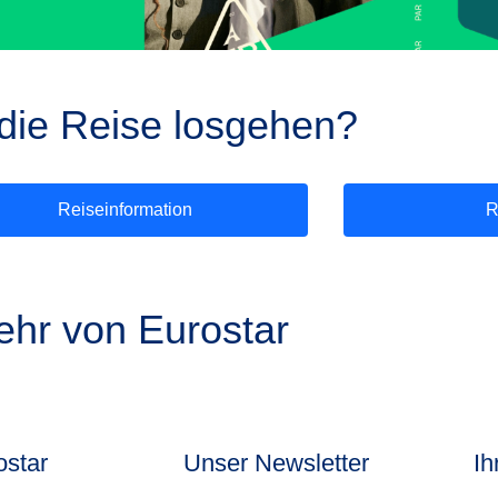
die Reise losgehen?
Reiseinformation
R
hr von Eurostar
ostar
Unser Newsletter
Ih