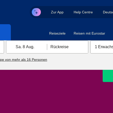
Zur App
Help Centre
Deuts
Reiseziele
Reisen mit Eurostar
Sa. 8 Aug.
Rückreise
1 Erwachs
pe von mehr als 16 Personen