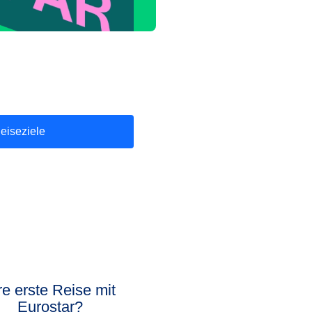
eiseziele
re erste Reise mit
Eurostar?