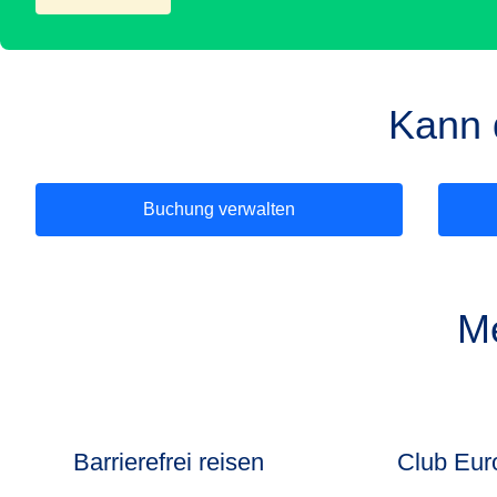
Kann 
Buchung verwalten
Me
Barrierefrei reisen
Club Eur