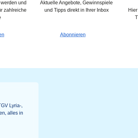
d werden und
Aktuelle Angebote, Gewinnspiele
r zahlreiche
und Tipps direkt in Ihrer Inbox
Hier
e
T
ten
Abonnieren
GV Lyria-,
, alles in