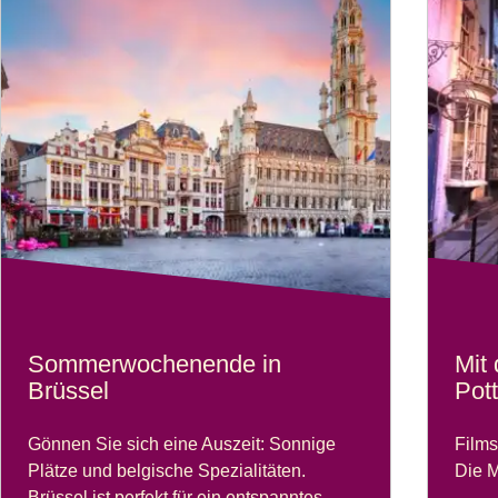
Sommerwochenende in
Mit
Brüssel
Pot
Gönnen Sie sich eine Auszeit: Sonnige
Films
Plätze und belgische Spezialitäten.
Die M
Brüssel ist perfekt für ein entspanntes