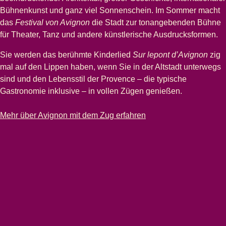
Bühnenkunst und ganz viel Sonnenschein. Im Sommer macht
das
Festival von Avignon
die Stadt zur tonangebenden Bühne
für Theater, Tanz und andere künstlerische Ausdrucksformen.
Sie werden das berühmte Kinderlied
Sur lepont d’Avignon
zig
mal auf den Lippen haben, wenn Sie in der Altstadt unterwegs
sind und den Lebensstil der Provence – die typische
Gastronomie inklusive – in vollen Zügen genießen.
-
Städtetrip nach Avignon
Mehr über Avignon mit dem Zug erfahren