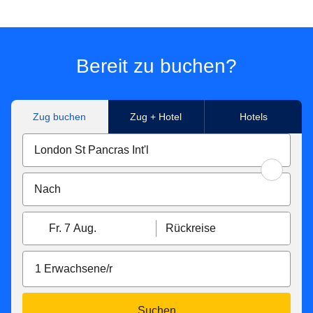
Bereit zu buchen?
Zug buchen
Zug + Hotel
Hotels
Fr. 7 Aug.
Rückreise
1 Erwachsene/r
Suchen