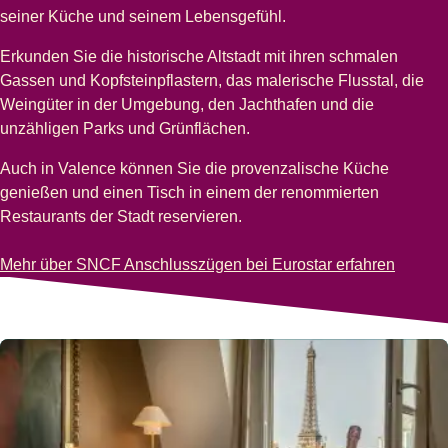
seiner Küche und seinem Lebensgefühl.
Erkunden Sie die historische Altstadt mit ihren schmalen
Gassen und Kopfsteinpflastern, das malerische Flusstal, die
Weingüter in der Umgebung, den Jachthafen und die
unzähligen Parks und Grünflächen.
Auch in Valence können Sie die provenzalische Küche
genießen und einen Tisch in einem der renommierten
Restaurants der Stadt reservieren.
-
Städtetrip nach Valence
Mehr über SNCF Anschlusszügen bei Eurostar erfahren