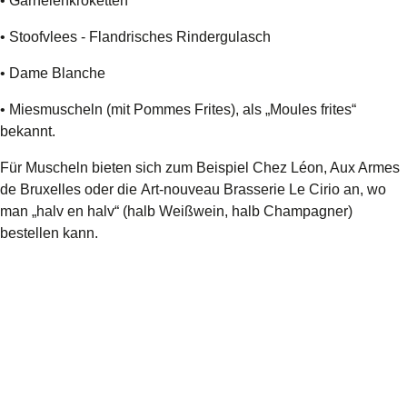
• Garnelenkroketten
• Stoofvlees - Flandrisches Rindergulasch
• Dame Blanche
• Miesmuscheln (mit Pommes Frites), als „Moules frites“
bekannt.
Für Muscheln bieten sich zum Beispiel Chez Léon, Aux Armes
de Bruxelles oder die
Art-nouveau Brasserie Le Cirio
an, wo
man „halv en halv“ (halb Weißwein, halb Champagner)
bestellen kann.