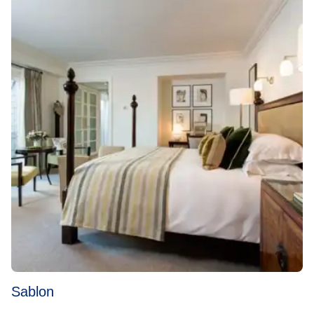
Sablon