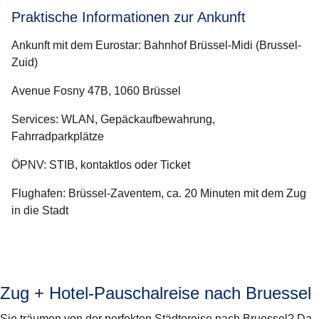
Praktische Informationen zur Ankunft
Ankunft mit dem Eurostar
: Bahnhof Brüssel-Midi (Brussel-
Zuid)
Avenue Fosny 47B, 1060 Brüssel
Services: WLAN, Gepäckaufbewahrung,
Fahrradparkplätze
ÖPNV: STIB, kontaktlos oder Ticket
Flughafen: Brüssel-Zaventem, ca. 20 Minuten mit dem Zug
in die Stadt
Zug + Hotel-Pauschalreise nach Bruessel
Sie träumen von der perfekten Städtereise nach Bruessel? Da