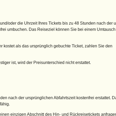
nd/oder die Uhrzeit Ihres Tickets bis zu 48 Stunden nach der u
nfrei umbuchen. Das Reiseziel können Sie bei einem Umtausch 
 kostet als das ursprünglich gebuchte Ticket, zahlen Sie den
iger ist, wird der Preisunterschied nicht erstattet.
den nach der ursprünglichen Abfahrtszeit kostenfrei erstattet. 
fähig.
einen einzigen Abschnitt des Hin- und Rückreisetickets anfrage