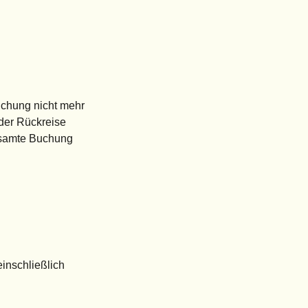
uchung nicht mehr
der Rückreise
gesamte Buchung
einschließlich