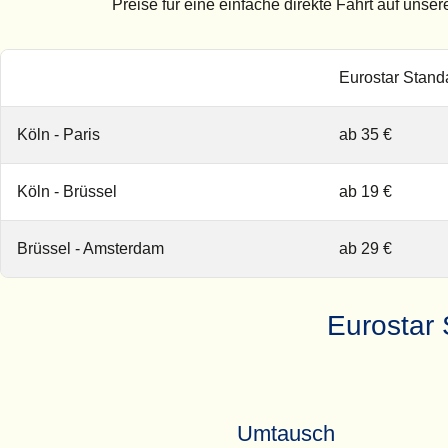
Preise für eine einfache direkte Fahrt auf uns
Eurostar Stand
Köln - Paris
ab 35 €
Köln - Brüssel
ab 19 €
Brüssel - Amsterdam
ab 29 €
Eurostar 
Umtausch