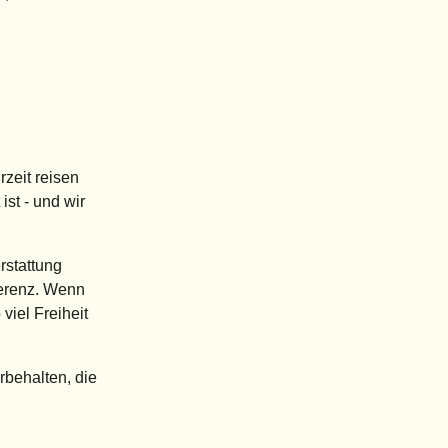
zeit reisen
st - und wir
rstattung
fferenz. Wenn
 viel Freiheit
rbehalten, die