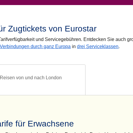
ür Zugtickets von Eurostar
 Tarifverfügbarkeit und Servicegebühren. Entdecken Sie auch g
 Verbindungen durch ganz Europa
in
drei Serviceklassen
.
Reisen von und nach London
arife für Erwachsene