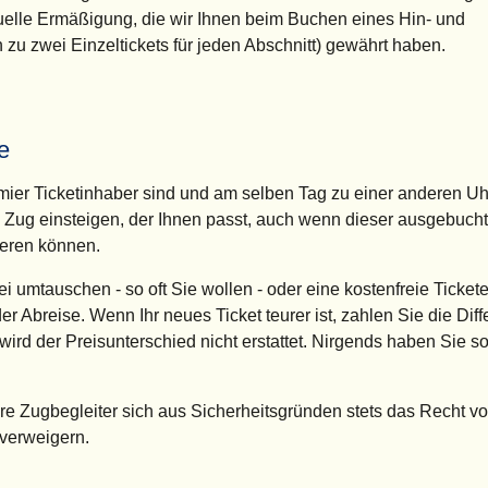
tuelle Ermäßigung, die wir Ihnen beim Buchen eines Hin- und
h zu zwei Einzeltickets für jeden Abschnitt) gewährt haben.
e
ier Ticketinhaber sind und am selben Tag zu einer anderen Uhr
Zug einsteigen, der Ihnen passt, auch wenn dieser ausgebucht i
ieren können.
ei umtauschen - so oft Sie wollen - oder eine kostenfreie Tickete
er Abreise. Wenn Ihr neues Ticket teurer ist, zahlen Sie die Di
 wird der Preisunterschied nicht erstattet. Nirgends haben Sie so
re Zugbegleiter sich aus Sicherheitsgründen stets das Recht vo
verweigern.