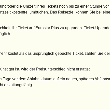
d/oder die Uhrzeit Ihres Tickets noch bis zu einer Stunde vor
rtszeit kostenfrei umbuchen. Das Reiseziel können Sie bei e
chkeit, Ihr Ticket auf Eurostar Plus zu upgraden. Ticket-Upgrad
öglich.
ehr kostet als das ursprünglich gebuchte Ticket, zahlen Sie de
nstiger ist, wird der Preisunterschied nicht erstattet.
ben Tage vor dem Abfahrtsdatum auf ein neues, späteres Abfahrt
t erstattungsfähig.