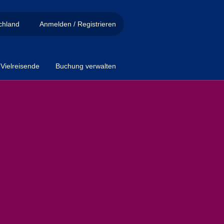
chland
Anmelden / Registrieren
Vielreisende
Buchung verwalten