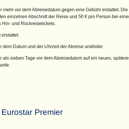
r mehr vor dem Abreisedatum gegen eine Gebühr erstattet. Di
eden einzelnen Abschnitt der Reise und 50 € pro Person bei eine
s Hin- und Rückreisetickets.
erstattet:
or dem
Datum und der Uhrzeit der Abreise und/oder
r als sieben Tage vor dem Abreisedatum auf ein neues, spätere
urde.
Eurostar Premier