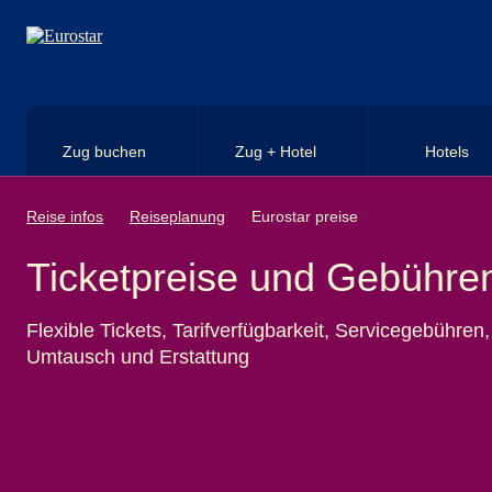
Direkt zum Hauptinhalt
Zug buchen
Zug + Hotel
Hotels
Reise infos
Reiseplanung
Eurostar preise
Ticketpreise und Gebühre
Flexible Tickets, Tarifverfügbarkeit, Servicegebühren,
Umtausch und Erstattung