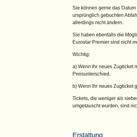
Sie können gerne das Datum un
ursprünglich gebuchten Abfah
allerdings nicht ändern.
Sie haben ebenfalls die Mögli
Eurostar Premier sind nicht m
Wichtig:
a) Wenn Ihr neues Zugticket m
Preisunterschied.
b) Wenn Ihr neues Zugticket gü
Tickets, die weniger als sie
umgetauscht wurden, sind nich
Erstattung