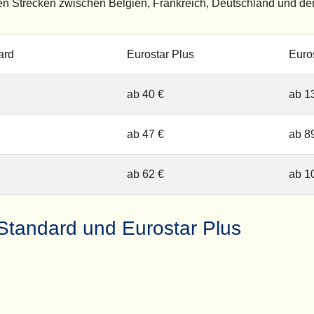
eren Strecken zwischen Belgien, Frankreich, Deutschland und d
ard
Eurostar Plus
Euro
ab 40 €
ab 1
ab 47 €
ab 8
ab 62 €
ab 1
Standard und Eurostar Plus