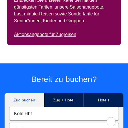
Entdecken Sie unseren Kalender mit den
günstigsten Tarifen, unsere Saisonangebote,
Last-minute-Reisen sowie Sondertarife für
Senior*innen, Kinder und Gruppen.
Aktionsangebote für Zugreisen
Bereit zu buchen?
Zug buchen
Zug + Hotel
Hotels