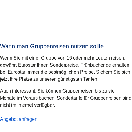
Wann man Gruppenreisen nutzen sollte
Wenn Sie mit einer Gruppe von 16 oder mehr Leuten reisen,
gewährt Eurostar Ihnen Sonderpreise. Frühbuchende erhalten
bei Eurostar immer die bestmöglichen Preise. Sichern Sie sich
jetzt Ihre Plätze zu unseren günstigsten Tarifen.
Auch interessant: Sie können Gruppenreisen
bis zu vier
Monate im Voraus buchen
. Sondertarife für Gruppenreisen sind
nicht im Internet verfügbar.
-
Wann man Gruppenreisen nutzen sollte
Angebot anfragen