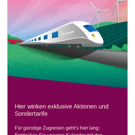
Hier winken exklusive Aktionen und
Sondertarife
Für günstige Zugreisen geht‘s hier lang: