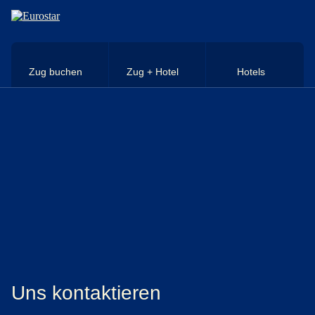
Direkt zum Hauptinhalt
Zug buchen
Zug + Hotel
Hotels
Uns kontaktieren