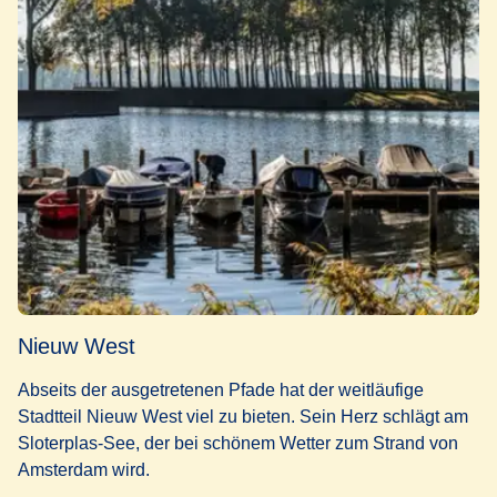
Nieuw West
Abseits der ausgetretenen Pfade hat der weitläufige
Stadtteil Nieuw West viel zu bieten. Sein Herz schlägt am
Sloterplas-See, der bei schönem Wetter zum Strand von
Amsterdam wird.