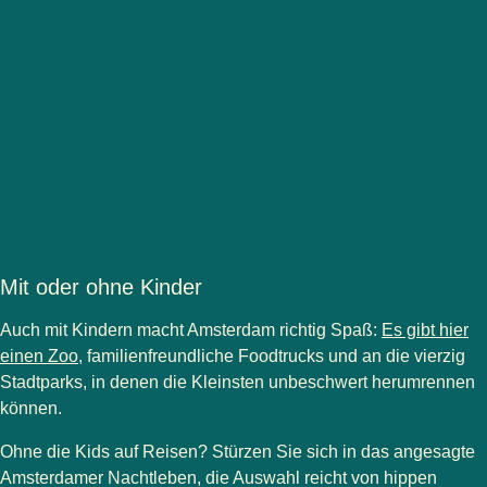
Mit oder ohne Kinder
Auch mit Kindern macht Amsterdam richtig Spaß:
Es gibt hier
(
Öffnet einen neuen Tab
)
einen Zoo
, familienfreundliche Foodtrucks und an die vierzig
Stadtparks, in denen die Kleinsten unbeschwert herumrennen
können.
Ohne die Kids auf Reisen? Stürzen Sie sich in das angesagte
Amsterdamer Nachtleben, die Auswahl reicht von hippen