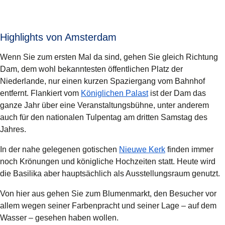
Highlights von Amsterdam
Wenn Sie zum ersten Mal da sind, gehen Sie gleich Richtung
Dam
, dem wohl bekanntesten öffentlichen Platz der
Niederlande, nur einen kurzen Spaziergang vom Bahnhof
(
Öffnet einen neuen 
entfernt. Flankiert vom
Königlichen Palast
ist der Dam das
ganze Jahr über eine Veranstaltungsbühne, unter anderem
auch für den nationalen Tulpentag am dritten Samstag des
Jahres.
(
Öffnet einen ne
In der nahe gelegenen gotischen
Nieuwe Kerk
finden immer
noch Krönungen und königliche Hochzeiten statt. Heute wird
die Basilika aber hauptsächlich als Ausstellungsraum genutzt.
Von hier aus gehen Sie zum
Blumenmarkt
, den Besucher vor
allem wegen seiner Farbenpracht und seiner Lage – auf dem
Wasser – gesehen haben wollen.