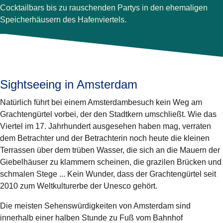
Cocktailbars bis zu rauschenden Partys in den ehemaligen
Speicherhäusern des Hafenviertels.
Sightseeing in Amsterdam
Natürlich führt bei einem Amsterdambesuch kein Weg am
Grachtengürtel
vorbei, der den Stadtkern umschließt. Wie das
Viertel im 17. Jahrhundert ausgesehen haben mag, verraten
dem Betrachter und der Betrachterin noch heute die kleinen
Terrassen über dem trüben Wasser, die sich an die Mauern der
Giebelhäuser zu klammern scheinen, die grazilen Brücken und
schmalen Stege ... Kein Wunder, dass der Grachtengürtel seit
2010 zum Weltkulturerbe der Unesco gehört.
Die meisten Sehenswürdigkeiten von Amsterdam sind
innerhalb einer halben Stunde zu Fuß vom Bahnhof