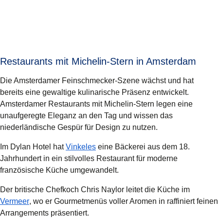
Restaurants mit Michelin-Stern in Amsterdam
Die Amsterdamer Feinschmecker-Szene wächst und hat
bereits eine gewaltige kulinarische Präsenz entwickelt.
Amsterdamer Restaurants mit Michelin-Stern legen eine
unaufgeregte Eleganz an den Tag und wissen das
niederländische Gespür für Design zu nutzen.
(
Öffnet einen neuen Tab
)
Im Dylan Hotel hat
Vinkeles
eine Bäckerei aus dem 18.
Jahrhundert in ein stilvolles Restaurant für moderne
französische Küche umgewandelt.
Der britische Chefkoch Chris Naylor leitet die Küche im
(
Öffnet einen neuen Tab
)
Vermeer
, wo er Gourmetmenüs voller Aromen in raffiniert feinen
Arrangements präsentiert.