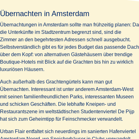
Übernachten in Amsterdam
Übernachtungen in Amsterdam sollte man frühzeitig planen: Da
die Unterkünfte im Stadtzentrum begrenzt sind, sind die
Zimmer an den begehrtesten Adressen schnell ausgebucht.
Selbstverständlich gibt es für jedes Budget das passende Dach
über dem Kopf: von alternativen Gästehäusern über trendige
Boutique-Hotels mit Blick auf die Grachten bis hin zu wirklich
luxuriösen Häusern.
Auch außerhalb des Grachtengürtels kann man gut
Übernachten. Interessant ist unter anderem Amsterdam-West
mit seinen familienfreundlichen Parks, interessanten Museen
und schicken Geschäften. Die lebhafte Kneipen- und
Restaurantszene im weltstädtischen Studentenviertel De Pijp
hat sich zum Geheimtipp für Feinschmecker verwandelt.
Urban Flair entfaltet sich neuerdings im sanierten Hafenviertel
Amsterdam Noord, wo Speicherhäuser in Clubs verwandelt