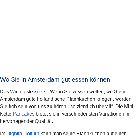
Wo Sie in Amsterdam gut essen können
Das Wichtigste zuerst: Wenn Sie wissen wollen, wo Sie in
Amsterdam gute holländische Pfannkuchen kriegen, werden
Sie froh sein von uns zu hören: „so ziemlich überall“. Die Mini-
(
Öffnet einen neuen Tab
)
Kette
Pancakes
bietet sie in verschiedensten Variationen in
hervorragender Qualität.
(
Öffnet einen neuen Tab
)
Im
Dignita Hoftuin
kann man seine Pfannkuchen auf einer