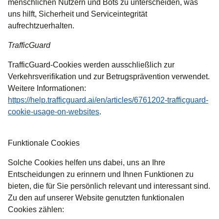
menschlichen Nutzern und Bots zu unterscheiden, was
uns hilft, Sicherheit und Serviceintegrität
aufrechtzuerhalten.
TrafficGuard
TrafficGuard-Cookies werden ausschließlich zur
Verkehrsverifikation und zur Betrugsprävention verwendet.
Weitere Informationen:
https://help.trafficguard.ai/en/articles/6761202-trafficguard-
(
Öffnet einen neuen Tab
)
cookie-usage-on-websites
.
Funktionale Cookies
Solche Cookies helfen uns dabei, uns an Ihre
Entscheidungen zu erinnern und Ihnen Funktionen zu
bieten, die für Sie persönlich relevant und interessant sind.
Zu den auf unserer Website genutzten funktionalen
Cookies zählen: