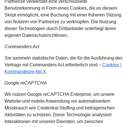
Partnerize verwendet eine verschlüsselte
Benutzerkennung in Form eines Cookies, die es diesem
Skript ermöglicht, eine Buchung mit einer früheren Sitzung
von Nutzern von Partnerize zu verknüpfen. Die Nutzung
dieser Technologien durch Drittanbieter unterliegt deren
eigenen Datenschutzrichtlinien.
Commanders Act
Sie sammeln statistische Daten, die für die Ausführung des
Vertrags mit Commanders Act erforderlich sind –
Cookies |
(
Öffnet einen neuen Tab
)
Kommandeure Akt X
.
Google reCAPTCHA
Wir nutzen Google reCAPTCHA Enterprise, um unsere
Website und mobile Anwendung vor automatisiertem
Missbrauch wie Credential-Stuffing und betrügerischen
Aktivitäten zu schützen. Diese Technologie analysiert
Interaktionen mit unseren Diensten, um zwischen