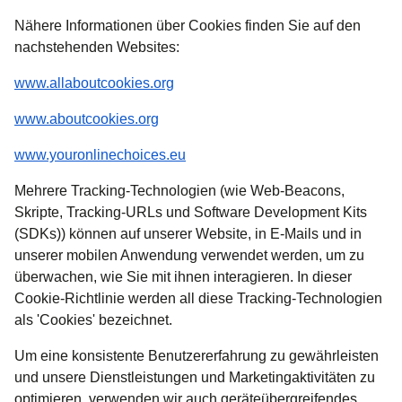
Nähere Informationen über Cookies finden Sie auf den
nachstehenden Websites:
(
Öffnet einen neuen Tab
)
www.allaboutcookies.org
(
Öffnet einen neuen Tab
)
www.aboutcookies.org
(
Öffnet einen neuen Tab
)
www.youronlinechoices.eu
Mehrere Tracking-Technologien (wie Web-Beacons,
Skripte, Tracking-URLs und Software Development Kits
(SDKs)) können auf unserer Website, in E-Mails und in
unserer mobilen Anwendung verwendet werden, um zu
überwachen, wie Sie mit ihnen interagieren. In dieser
Cookie-Richtlinie werden all diese Tracking-Technologien
als 'Cookies' bezeichnet.
Um eine konsistente Benutzererfahrung zu gewährleisten
und unsere Dienstleistungen und Marketingaktivitäten zu
optimieren, verwenden wir auch geräteübergreifendes