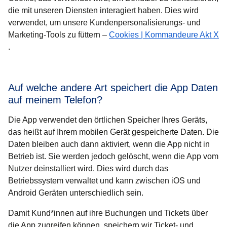
die mit unseren Diensten interagiert haben. Dies wird
verwendet, um unsere Kundenpersonalisierungs- und
Marketing-Tools zu füttern –
Cookies | Kommandeure Akt X
(
Öffnet einen neuen Tab
)
.
Auf welche andere Art speichert die App Daten
auf meinem Telefon?
Die App verwendet den örtlichen Speicher Ihres Geräts,
das heißt auf Ihrem mobilen Gerät gespeicherte Daten. Die
Daten bleiben auch dann aktiviert, wenn die App nicht in
Betrieb ist. Sie werden jedoch gelöscht, wenn die App vom
Nutzer deinstalliert wird. Dies wird durch das
Betriebssystem verwaltet und kann zwischen iOS und
Android Geräten unterschiedlich sein.
Damit Kund*innen auf ihre Buchungen und Tickets über
die App zugreifen können, speichern wir Ticket- und