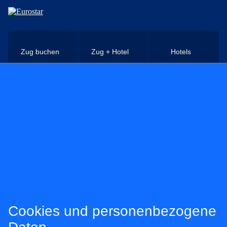
Direkt zum Hauptinhalt
Zug buchen
Zug + Hotel
Hotels
Cookies und personenbezogene