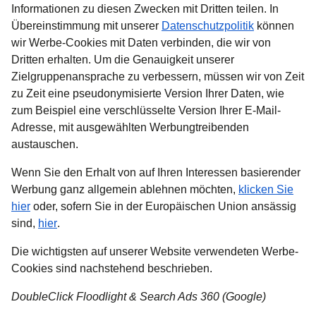
Informationen zu diesen Zwecken mit Dritten teilen. In
Übereinstimmung mit unserer
Datenschutzpolitik
können
wir Werbe-Cookies mit Daten verbinden, die wir von
Dritten erhalten. Um die Genauigkeit unserer
Zielgruppenansprache zu verbessern, müssen wir von Zeit
zu Zeit eine pseudonymisierte Version Ihrer Daten, wie
zum Beispiel eine verschlüsselte Version Ihrer E-Mail-
Adresse, mit ausgewählten Werbungtreibenden
austauschen.
Wenn Sie den Erhalt von auf Ihren Interessen basierender
Werbung ganz allgemein ablehnen möchten,
klicken Sie
(
Öffnet einen neuen Tab
)
hier
oder, sofern Sie in der Europäischen Union ansässig
(
Öffnet einen neuen Tab
)
sind,
hier
.
Die wichtigsten auf unserer Website verwendeten Werbe-
Cookies sind nachstehend beschrieben.
DoubleClick Floodlight & Search Ads 360 (Google)