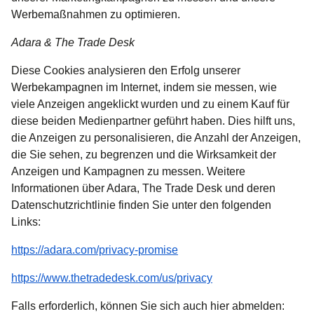
Werbemaßnahmen zu optimieren.
Adara & The Trade Desk
Diese Cookies analysieren den Erfolg unserer
Werbekampagnen im Internet, indem sie messen, wie
viele Anzeigen angeklickt wurden und zu einem Kauf für
diese beiden Medienpartner geführt haben. Dies hilft uns,
die Anzeigen zu personalisieren, die Anzahl der Anzeigen,
die Sie sehen, zu begrenzen und die Wirksamkeit der
Anzeigen und Kampagnen zu messen. Weitere
Informationen über Adara, The Trade Desk und deren
Datenschutzrichtlinie finden Sie unter den folgenden
Links:
(
Öffnet einen neuen Tab
)
https://adara.com/privacy-promise
(
Öffnet einen neuen
https://www.thetradedesk.com/us/privacy
Falls erforderlich, können Sie sich auch hier abmelden: