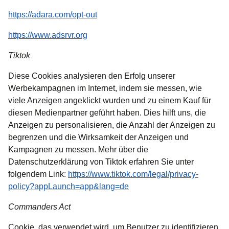
(
Öffnet einen neuen Tab
)
https://adara.com/opt-out
(
Öffnet einen neuen Tab
)
https://www.adsrvr.org
Tiktok
Diese Cookies analysieren den Erfolg unserer
Werbekampagnen im Internet, indem sie messen, wie
viele Anzeigen angeklickt wurden und zu einem Kauf für
diesen Medienpartner geführt haben. Dies hilft uns, die
Anzeigen zu personalisieren, die Anzahl der Anzeigen zu
begrenzen und die Wirksamkeit der Anzeigen und
Kampagnen zu messen. Mehr über die
Datenschutzerklärung von Tiktok erfahren Sie unter
folgendem Link:
https://www.tiktok.com/legal/privacy-
(
Öffnet einen neuen Tab
)
policy?appLaunch=app&lang=de
Commanders Act
Cookie, das verwendet wird, um Benutzer zu identifizieren,