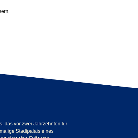
sern,
, das vor zwei Jahrzehnten für
emalige Stadtpalais eines