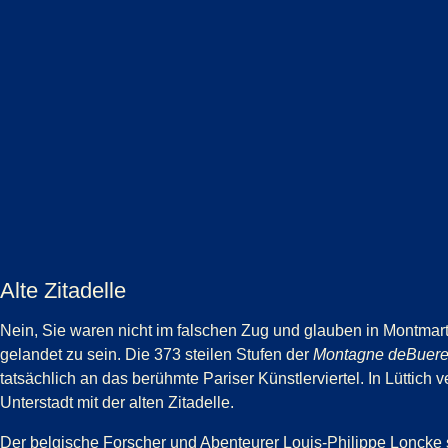
Alte Zitadelle
Nein, Sie waren nicht im falschen Zug und glauben in Montmart
gelandet zu sein. Die 373 steilen Stufen der
Montagne deBuer
tatsächlich an das berühmte Pariser Künstlerviertel. In Lüttich v
Unterstadt mit der alten Zitadelle.
Der belgische Forscher und Abenteurer Louis-Philippe Loncke 