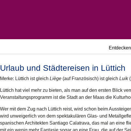
Entdecken
Urlaub und Städtereisen in Lüttich
Merke: Lüttich ist gleich
Liège
(auf Französisch) ist gleich
Luik
(
Lüttich hat viel mehr zu bieten, als man auf den ersten Blick ve
Veranstaltungsprogramm ist die Stadt an der Maas die Kulturho
Wer mit dem Zug nach Lüttich reist, wird schon beim Aussteigen
wird unweigerlich von dem spektakulären Glas- und Metallgef
spanischen Architekten Santiago Calatrava, das mal an eine f
mit ein wenig mehr Fantasie sogar an eine Frau, die auf der Seit