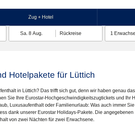
Zug + Hotel
Sa. 8 Aug.
Rückreise
1 Erwachse
d Hotelpakete für Lüttich
nthalt in Lüttich? Das trifft sich gut, denn wir haben genau das 
n Sie Ihre Eurostar-Hochgeschwindigkeitszugtickets und Ihr Hot
aub, Luxusaufenthalt oder Familienurlaub: Was auch immer Si
ress dank unserer Eurostar Holidays-Pakete. Die angegebenen P
thalt von zwei Nächten für zwei Erwachsene.