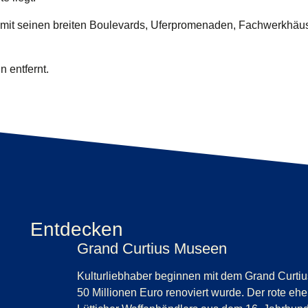
 mit seinen breiten Boulevards, Uferpromenaden, Fachwerkhäu
n entfernt.
Entdecken
Grand Curtius Museen
Kulturliebhaber beginnen mit dem Grand Curtius
50 Millionen Euro renoviert wurde. Der rote eh