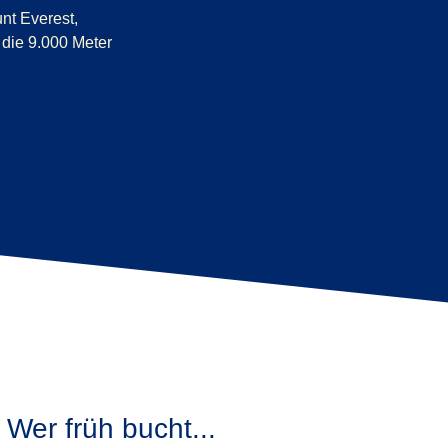
nt Everest,
die 9.000 Meter
Wer früh bucht...