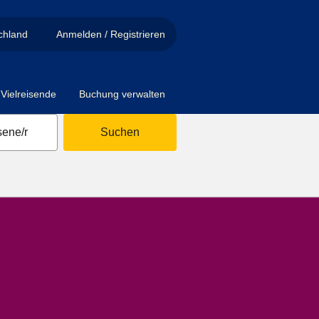
chland
Anmelden / Registrieren
Vielreisende
Buchung verwalten
ene/r
Suchen