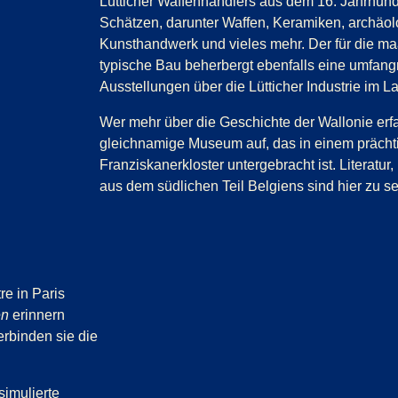
Lütticher Waffenhändlers aus dem 16. Jahrhunde
Schätzen, darunter Waffen, Keramiken, archäo
Kunsthandwerk und vieles mehr. Der für die ma
typische Bau beherbergt ebenfalls eine umfa
Ausstellungen über die Lütticher Industrie im L
Wer mehr über die Geschichte der Wallonie erf
gleichnamige Museum auf, das in einem präch
Franziskanerkloster untergebracht ist. Literatu
aus dem südlichen Teil Belgiens sind hier zu s
re in Paris
en
erinnern
erbinden sie die
simulierte