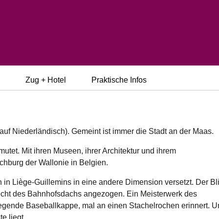
Zug + Hotel
Praktische Infos
auf Niederländisch). Gemeint ist immer die Stadt an der Maas.
rmutet. Mit ihren Museen, ihrer Architektur und ihrem
chburg der Wallonie in Belgien.
 in Liège-Guillemins in eine andere Dimension versetzt. Der Bl
lecht des Bahnhofsdachs angezogen. Ein Meisterwerk des
liegende Baseballkappe, mal an einen Stachelrochen erinnert. 
e liegt.