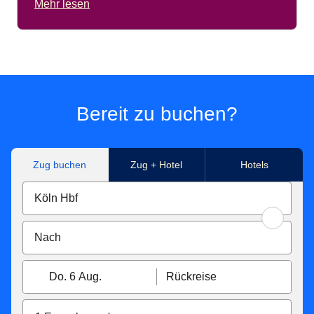
Mehr lesen
Bereit zu buchen?
Zug buchen
Zug + Hotel
Hotels
Do. 6 Aug.
Rückreise