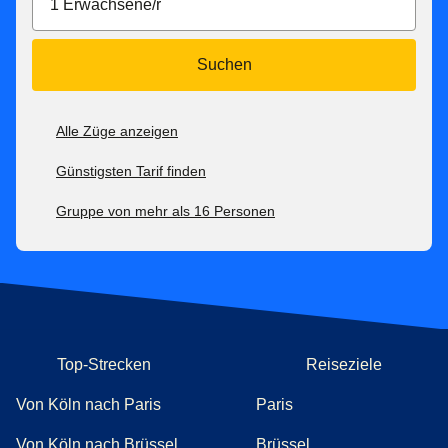
1 Erwachsene/r
Suchen
Alle Züge anzeigen
Günstigsten Tarif finden
Gruppe von mehr als 16 Personen
Top-Strecken
Reiseziele
Von Köln nach Paris
Paris
Von Köln nach Brüssel
Brüssel