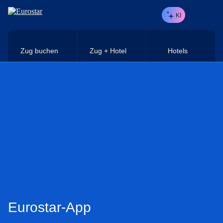
Direkt zum Hauptinhalt
KI
Zug buchen
Zug + Hotel
Hotels
Eurostar-App