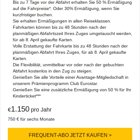
Bis zu 7 Tage vor der Abfahrt erhalten Sie 50 % Ermäßigung
auf die Fahrpreise*. Oder 30% Ermäßigung, wenn Sie
kurzfristiger buchen.
Sie erhalten Ermäßigungen in allen Reiseklassen.
Fahrkarten können bis zu 48 Stunden nach der
planmäßigen Abfahrtszeit Ihres Zuges umgetauscht werden,
für ab 8. April gekaufte Karten.
Volle Erstattung der Fahrkarte bis zu 48 Stunden nach der
planmäßigen Abfahrt Ihres Zuges, für ab 8. April gekaufte
Karten.
Die Flexibilität, unmittelbar vor oder nach der gebuchten
Abfahrt kostenlos in den Zug zu steigen.
Genießen Sie alle Vorteile einer Avantage-Mitgliedschaft in
unserem Prämienprogramm Club Eurostar.
Genießen Sie eine zusätzliche Ermäßigung von 50 % für Ihr
Kinderticket***
1.150
€
pro Jahr
750 € für sechs Monate
FREQUENT-ABO JETZT KAUFEN >