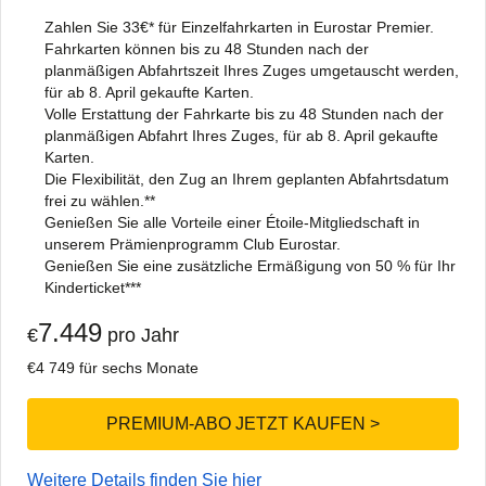
Zahlen Sie 33€* für Einzelfahrkarten in Eurostar Premier.
Fahrkarten können bis zu 48 Stunden nach der
planmäßigen Abfahrtszeit Ihres Zuges umgetauscht werden,
für ab 8. April gekaufte Karten.
Volle Erstattung der Fahrkarte bis zu 48 Stunden nach der
planmäßigen Abfahrt Ihres Zuges, für ab 8. April gekaufte
Karten.
Die Flexibilität, den Zug an Ihrem geplanten Abfahrtsdatum
frei zu wählen.**
Genießen Sie alle Vorteile einer Étoile-Mitgliedschaft in
unserem Prämienprogramm Club Eurostar.
Genießen Sie eine zusätzliche Ermäßigung von 50 % für Ihr
Kinderticket***
7.449
€
pro Jahr
€4 749 für sechs Monate
PREMIUM-ABO JETZT KAUFEN >
Weitere Details finden Sie hier