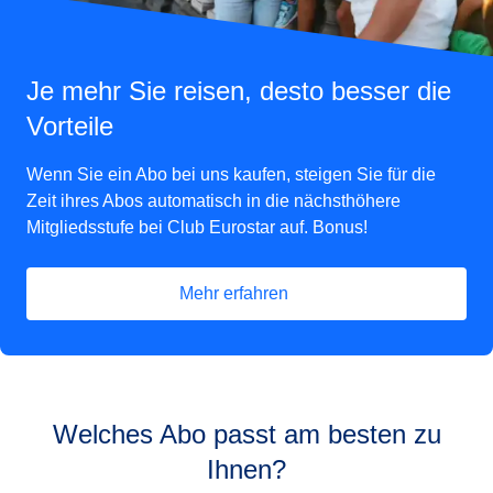
Je mehr Sie reisen, desto besser die
Vorteile
Wenn Sie ein Abo bei uns kaufen, steigen Sie für die
Zeit ihres Abos automatisch in die nächsthöhere
Mitgliedsstufe bei Club Eurostar auf. Bonus!
Mehr erfahren
Welches Abo passt am besten zu
Ihnen?