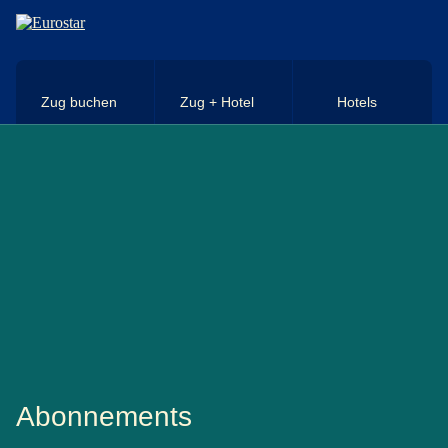
Direkt zum Hauptinhalt
Zug buchen
Zug + Hotel
Hotels
Abonnements