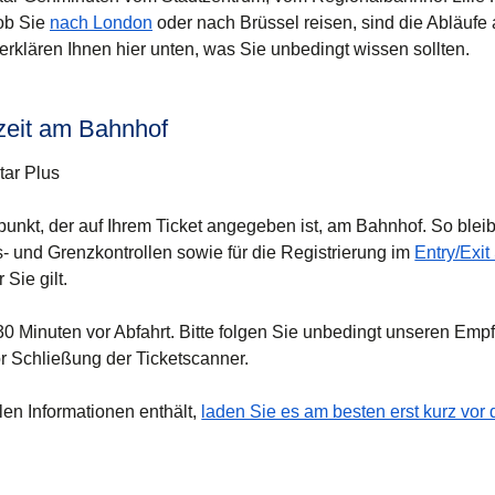
 ob Sie
nach London
oder nach Brüssel reisen, sind die Abläufe
erklären Ihnen hier unten, was Sie unbedingt wissen sollten.
zeit am Bahnhof
tar Plus
punkt, der auf Ihrem Ticket angegeben ist, am Bahnhof. So blei
its- und Grenzkontrollen sowie für die Registrierung im
Entry/Exi
r Sie gilt.
30 Minuten vor Abfahrt. Bitte folgen Sie unbedingt unseren Em
or Schließung der Ticketscanner.
llen Informationen enthält,
laden Sie es am besten erst kurz vor