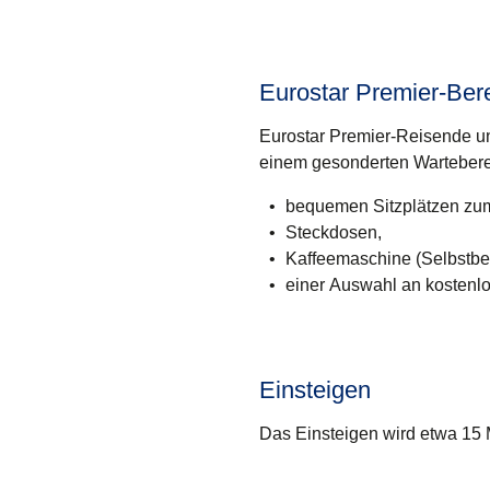
Eurostar Premier-Ber
Eurostar Premier-Reisende un
einem gesonderten Wartebere
bequemen Sitzplätzen zum
Steckdosen,
Kaffeemaschine (Selbstbe
einer Auswahl an kostenlo
Einsteigen
Das Einsteigen wird etwa 15 