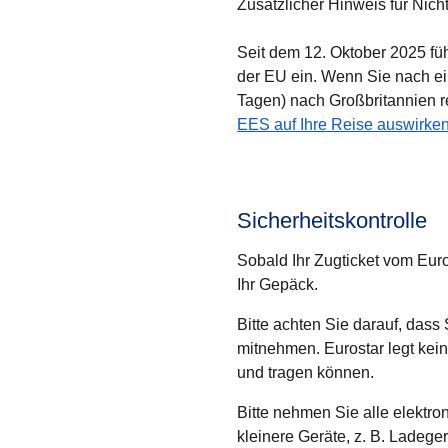
Zusätzlicher Hinweis für Nic
Seit dem 12. Oktober 2025 fü
der EU ein. Wenn Sie nach ei
Tagen) nach Großbritannien r
EES auf Ihre Reise auswirke
Sicherheitskontrolle
Sobald Ihr Zugticket vom Euros
Ihr Gepäck.
Bitte achten Sie darauf, dass
mitnehmen. Eurostar legt kei
und tragen können.
Bitte nehmen Sie alle elektr
kleinere Geräte, z. B. Ladege