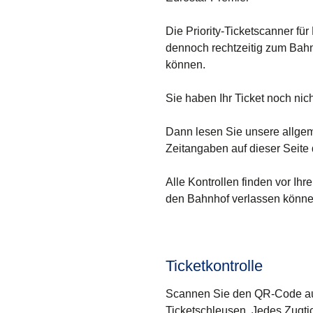
Die Priority-Ticketscanner fü
dennoch rechtzeitig zum Bahnh
können.
Sie haben Ihr Ticket noch nic
Dann lesen Sie unsere allg
Zeitangaben auf dieser Seite 
Alle Kontrollen finden vor Ihr
den Bahnhof verlassen könne
Ticketkontrolle
Scannen Sie den QR-Code auf
Ticketschleusen. Jedes Zugti