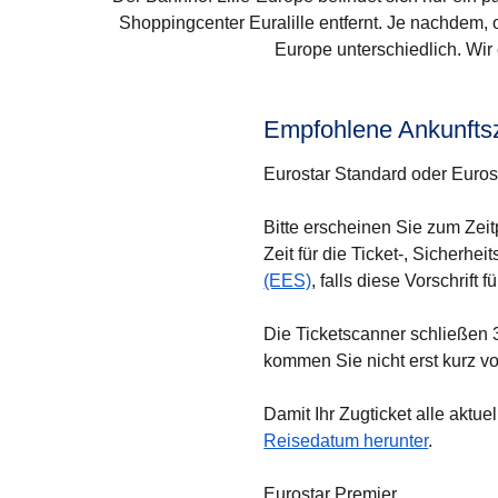
Shoppingcenter Euralille entfernt. Je nachdem,
Europe unterschiedlich. Wir 
Empfohlene Ankunfts
Eurostar Standard oder Euros
Bitte erscheinen Sie zum Zeit
Zeit für die Ticket-, Sicherhe
(EES)
, falls diese Vorschrift fü
Die Ticketscanner schließen 
kommen Sie nicht erst kurz v
Damit Ihr Zugticket alle aktue
Reisedatum herunter
.
Eurostar Premier