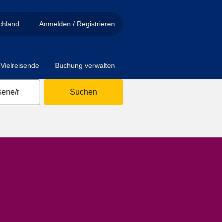
chland
Anmelden / Registrieren
Vielreisende
Buchung verwalten
ene/r
Suchen