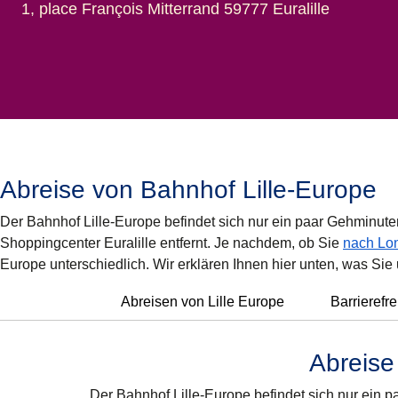
1, place François Mitterrand 59777 Euralille
Abreise von Bahnhof Lille-Europe
Der Bahnhof Lille-Europe befindet sich nur ein paar Gehminut
Shoppingcenter Euralille entfernt. Je nachdem, ob Sie
nach Lo
Europe unterschiedlich. Wir erklären Ihnen hier unten, was Sie
Abreisen von Lille Europe
Barrierefr
Abreise
Der Bahnhof Lille-Europe befindet sich nur ein