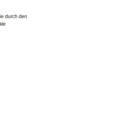
Sie durch den
äte