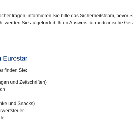
her tragen, informieren Sie bitte das Sicherheitsteam, bevor 
cht werden Sie aufgefordert, Ihren Ausweis für medizinische Ger
n Eurostar
r finden Sie:
gen und Zeitschriften)
sch
änke und Snacks)
hrwertsteuer
der