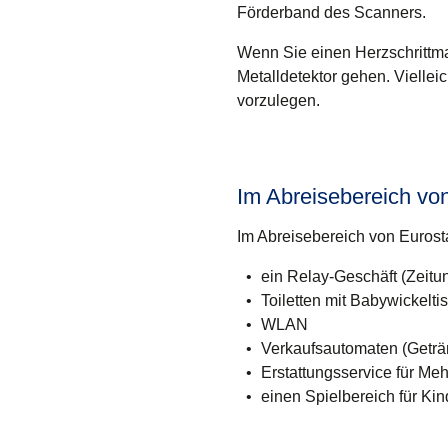
Förderband des Scanners.
Wenn Sie einen Herzschrittmac
Metalldetektor gehen. Viellei
vorzulegen.
Im Abreisebereich vo
Im Abreisebereich von Eurosta
ein Relay-Geschäft (Zeitun
Toiletten mit Babywickelti
WLAN
Verkaufsautomaten (Getr
Erstattungsservice für Me
einen Spielbereich für Kin