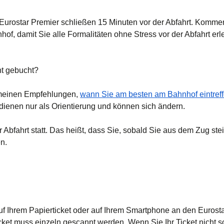
r Eurostar Premier schließen 15 Minuten vor der Abfahrt. Komme
of, damit Sie alle Formalitäten ohne Stress vor der Abfahrt er
ht gebucht?
emeinen Empfehlungen,
wann Sie am besten am Bahnhof eintref
dienen nur als Orientierung und können sich ändern.
er Abfahrt statt. Das heißt, dass Sie, sobald Sie aus dem Zug stei
n.
 Ihrem Papierticket oder auf Ihrem Smartphone an den Eurosta
cket muss einzeln gescannt werden. Wenn Sie Ihr Ticket nicht 