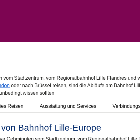
en vom Stadtzentrum, vom Regionalbahnhof Lille Flandres und 
ndon
oder nach Brüssel reisen, sind die Abläufe am Bahnhof Lil
 unbedingt wissen sollten.
eies Reisen
Ausstattung und Services
Verbindungsz
 von Bahnhof Lille-Europe
 paar Gehminuten vom Stadtzentrum, vom Regionalbahnhof Lille