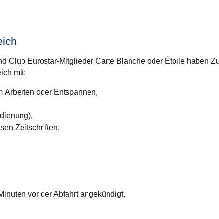
eich
d Club Eurostar-Mitglieder Carte Blanche oder Étoile haben Z
ich mit:
 Arbeiten oder Entspannen,
dienung),
sen Zeitschriften.
Minuten vor der Abfahrt angekündigt.