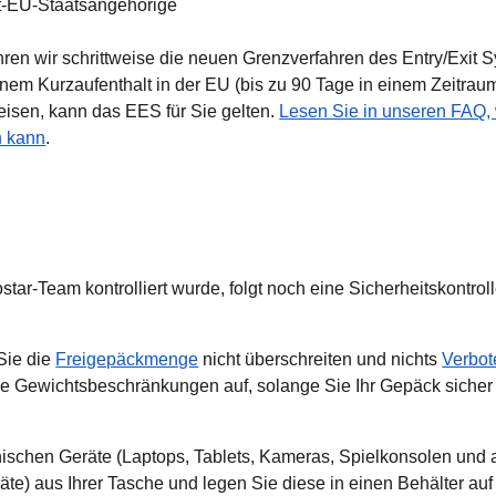
ht-EU-Staatsangehörige
hren wir schrittweise die neuen Grenzverfahren des Entry/Exit 
nem Kurzaufenthalt in der EU (bis zu 90 Tage in einem Zeitrau
eisen, kann das EES für Sie gelten.
Lesen Sie in unseren FAQ, 
n kann
.
tar-Team kontrolliert wurde, folgt noch eine Sicherheitskontroll
 Sie die
Freigepäckmenge
nicht überschreiten und nichts
Verbot
ne Gewichtsbeschränkungen auf, solange Sie Ihr Gepäck sicher
onischen Geräte (Laptops, Tablets, Kameras, Spielkonsolen und
räte) aus Ihrer Tasche und legen Sie diese in einen Behälter auf