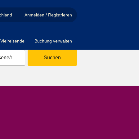
chland
Anmelden / Registrieren
Vielreisende
Buchung verwalten
ene/r
Suchen