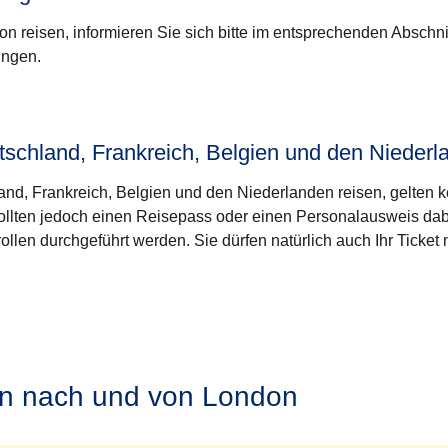
 reisen, informieren Sie sich bitte im entsprechenden Abschni
ungen.
schland, Frankreich, Belgien und den Niederl
d, Frankreich, Belgien und den Niederlanden reisen, gelten k
ollten jedoch einen Reisepass oder einen Personalausweis da
llen durchgeführt werden. Sie dürfen natürlich auch Ihr Ticket 
n nach und von London