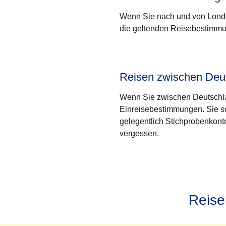
Wenn Sie nach und von London
die geltenden Reisebestimm
Reisen zwischen Deut
Wenn Sie zwischen Deutschlan
Einreisebestimmungen. Sie s
gelegentlich Stichprobenkontro
vergessen.
Reise