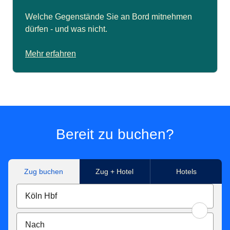
Welche Gegenstände Sie an Bord mitnehmen
dürfen - und was nicht.
Mehr erfahren
Bereit zu buchen?
Zug buchen
Zug + Hotel
Hotels