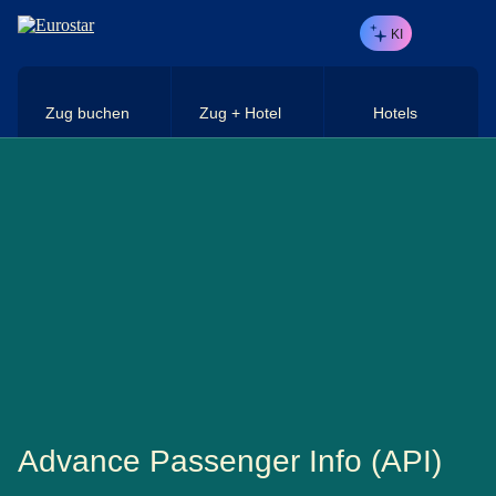
Direkt zum Hauptinhalt
KI
Zug buchen
Zug + Hotel
Hotels
Advance Passenger Info (API)