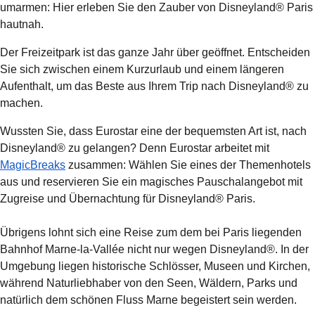
umarmen: Hier erleben Sie den Zauber von Disneyland® Paris
hautnah.
Der Freizeitpark ist das ganze Jahr über geöffnet. Entscheiden
Sie sich zwischen einem Kurzurlaub und einem längeren
Aufenthalt, um das Beste aus Ihrem Trip nach Disneyland® zu
machen.
Wussten Sie, dass Eurostar eine der bequemsten Art ist, nach
Disneyland® zu gelangen? Denn Eurostar arbeitet mit
(
Öffnet einen neuen Tab
)
MagicBreaks
zusammen: Wählen Sie eines der Themenhotels
aus und reservieren Sie ein magisches Pauschalangebot mit
Zugreise und Übernachtung für Disneyland® Paris.
Übrigens lohnt sich eine Reise zum dem bei Paris liegenden
Bahnhof Marne-la-Vallée nicht nur wegen Disneyland®. In der
Umgebung liegen historische Schlösser, Museen und Kirchen,
während Naturliebhaber von den Seen, Wäldern, Parks und
natürlich dem schönen Fluss Marne begeistert sein werden.