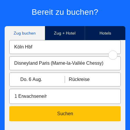
Bereit zu buchen?
Zug buchen
Zug + Hotel
Hotels
Do. 6 Aug.
Rückreise
1 Erwachsene/r
Suchen