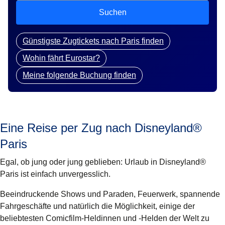
Suchen
Günstigste Zugtickets nach Paris finden
Wohin fährt Eurostar?
Meine folgende Buchung finden
Eine Reise per Zug nach Disneyland®
Paris
Egal, ob jung oder jung geblieben: Urlaub in Disneyland®
Paris ist einfach unvergesslich.
Beeindruckende Shows und Paraden, Feuerwerk, spannende
Fahrgeschäfte und natürlich die Möglichkeit, einige der
beliebtesten Comicfilm-Heldinnen und -Helden der Welt zu