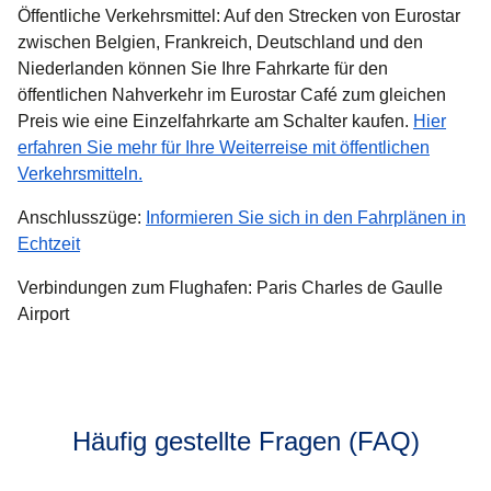
Öffentliche Verkehrsmittel: Auf den Strecken von Eurostar
zwischen Belgien, Frankreich, Deutschland und den
Niederlanden können Sie Ihre Fahrkarte für den
öffentlichen Nahverkehr im Eurostar Café zum gleichen
Preis wie eine Einzelfahrkarte am Schalter kaufen.
Hier
erfahren Sie mehr für Ihre Weiterreise mit öffentlichen
(
Öffnet einen neuen Tab
)
Verkehrsmitteln.
Anschlusszüge:
Informieren Sie sich in den Fahrplänen in
(
Öffnet einen neuen Tab
)
Echtzeit
Verbindungen zum Flughafen: Paris Charles de Gaulle
Airport
Häufig gestellte Fragen (FAQ)