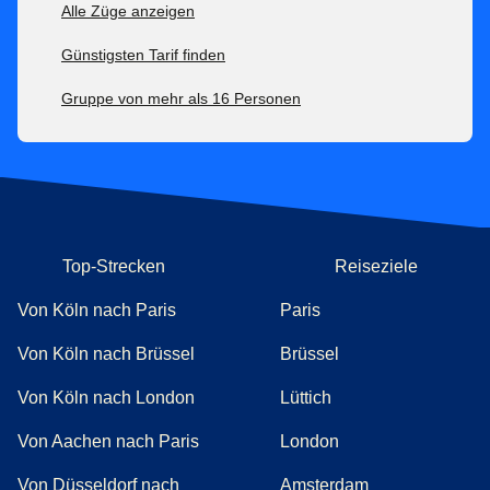
Alle Züge anzeigen
Günstigsten Tarif finden
Gruppe von mehr als 16 Personen
Top-Strecken
Reiseziele
Von Köln nach Paris
Paris
Von Köln nach Brüssel
Brüssel
Von Köln nach London
Lüttich
Von Aachen nach Paris
London
Von Düsseldorf nach
Amsterdam