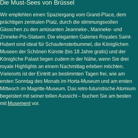
Die Must-Sees von Brüssel
Wir empfehlen einen Spaziergang vom Grand-Place, dem
prächtigen zentralen Platz, durch die stimmungsvollen
Gässchen zu den amüsanten Jeanneke-, Manneke- und
Zinneke-Pis-Statuen. Die eleganten Galeries Royales Saint-
Hubert sind ideal für Schaufensterbummel, die Königlichen
Museen der Schönen Künste (bis 18 Jahre gratis) und der
Königliche Palast liegen zudem in der Nähe, wenn Sie drei
royale Highlights an einem Nachmittag erleben möchten.
Vielerorts ist der Eintritt an bestimmten Tagen frei, wie am
ersten Sonntag des Monats im Horta-Museum und am ersten
Mittwoch im Magritte-Museum. Das retro-futuristische Atomium
begeistert mit seiner tollen Aussicht – buchen Sie am besten
(
Öffnet einen neuen Tab
)
mit
Musement
vor.