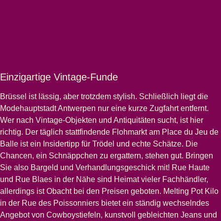
Einzigartige Vintage-Funde
Brüssel ist lässig, aber trotzdem stylish. Schließlich liegt die
Modehauptstadt Antwerpen nur eine kurze Zugfahrt entfernt.
Wer nach Vintage-Objekten und Antiquitäten sucht, ist hier
richtig. Der täglich stattfindende Flohmarkt am Place du Jeu de
Balle ist ein Insidertipp für Trödel und echte Schätze. Die
Chancen, ein Schnäppchen zu ergattern, stehen gut. Bringen
Sie also Bargeld und Verhandlungsgeschick mit! Rue Haute
und Rue Blaes in der Nähe sind Heimat vieler Fachhändler,
allerdings ist Obacht bei den Preisen geboten. Melting Pot Kilo
in der Rue des Poissonniers bietet ein ständig wechselndes
Angebot von Cowboystiefeln, kunstvoll gebleichten Jeans und