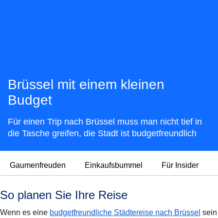
Brüssel mit einem kleinen
Budget
Für einen Trip nach Brüssel muss man nicht tief in
die Tasche greifen, die Stadt ist budgetfreundlich
Gaumenfreuden
Einkaufsbummel
Für Insider
So planen Sie Ihre Reise
Wenn es eine
budgetfreundliche Städtereise nach Brüssel
sein