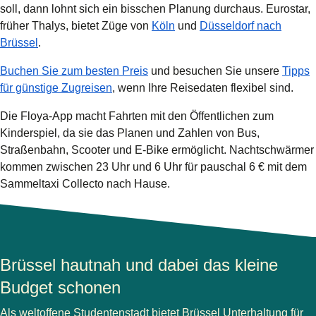
soll, dann lohnt sich ein bisschen Planung durchaus. Eurostar,
früher Thalys, bietet Züge von
Köln
und
Düsseldorf nach
Brüssel
.
Buchen Sie zum besten Preis
und besuchen Sie unsere
Tipps
für günstige Zugreisen
, wenn Ihre Reisedaten flexibel sind.
Die Floya-App macht Fahrten mit den Öffentlichen zum
Kinderspiel, da sie das Planen und Zahlen von Bus,
Straßenbahn, Scooter und E-Bike ermöglicht. Nachtschwärmer
kommen zwischen 23 Uhr und 6 Uhr für pauschal 6 € mit dem
Sammeltaxi Collecto nach Hause.
Brüssel hautnah und dabei das kleine
Budget schonen
Als weltoffene Studentenstadt bietet Brüssel Unterhaltung für