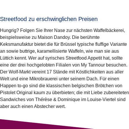
Streetfood zu erschwinglichen Preisen
Hungrig? Folgen Sie Ihrer Nase zur nächsten Waffelbäckerei,
beispielsweise zu Maison Dandoy. Die berühmte
Keksmanufaktur bietet die für Brüssel typische fluffige Variante
an sowie buttrige, karamellisierte Waffeln, wie man sie aus
Lüttich kennt. Wer auf syrisches Streetfood Appetit hat, sollte
eine der drei hochgelobten Filialen von My Tannour besuchen.
Der Wolf-Markt vereint 17 Stände mit Köstlichkeiten aus aller
Welt und eine Mikrobrauerei unter seinem Dach. Für einen
Happen to-go sind die klassischen belgischen Brötchen von
Pistolet Original kaum zu überbieten; die mit Liebe zubereiteten
Sandwiches von Thérèse & Dominique im Louise-Viertel sind
aber auch einen Abstecher wert.