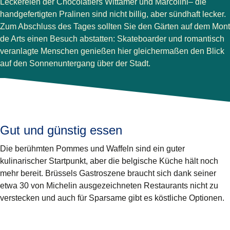
Leckereien der Chocolatiers Wittamer und Marcolini– die
handgefertigten Pralinen sind nicht billig, aber sündhaft lecker.
Zum Abschluss des Tages sollten Sie den Gärten auf dem Mont
de Arts einen Besuch abstatten: Skateboarder und romantisch
veranlagte Menschen genießen hier gleichermaßen den Blick
auf den Sonnenuntergang über der Stadt.
Gut und günstig essen
Die berühmten Pommes und Waffeln sind ein guter
kulinarischer Startpunkt, aber die belgische Küche hält noch
mehr bereit. Brüssels Gastroszene braucht sich dank seiner
etwa 30 von Michelin ausgezeichneten Restaurants nicht zu
verstecken und auch für Sparsame gibt es köstliche Optionen.