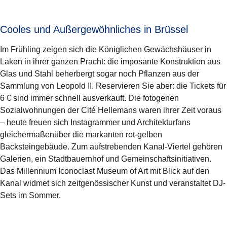
Cooles und Außergewöhnliches in Brüssel
Im Frühling zeigen sich die Königlichen Gewächshäuser in
Laken in ihrer ganzen Pracht: die imposante Konstruktion aus
Glas und Stahl beherbergt sogar noch Pflanzen aus der
Sammlung von Leopold II. Reservieren Sie aber: die Tickets für
6 € sind immer schnell ausverkauft. Die fotogenen
Sozialwohnungen der Cité Hellemans waren ihrer Zeit voraus
– heute freuen sich Instagrammer und Architekturfans
gleichermaßenüber die markanten rot-gelben
Backsteingebäude. Zum aufstrebenden Kanal-Viertel gehören
Galerien, ein Stadtbauernhof und Gemeinschaftsinitiativen.
Das Millennium Iconoclast Museum of Art mit Blick auf den
Kanal widmet sich zeitgenössischer Kunst und veranstaltet DJ-
Sets im Sommer.