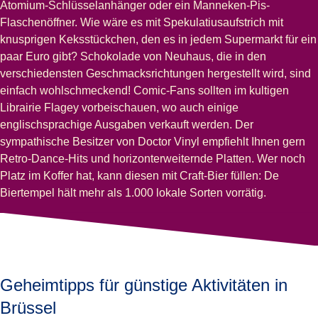
Atomium-Schlüsselanhänger oder ein Manneken-Pis-
Flaschenöffner. Wie wäre es mit Spekulatiusaufstrich mit
knusprigen Keksstückchen, den es in jedem Supermarkt für ein
paar Euro gibt? Schokolade von Neuhaus, die in den
verschiedensten Geschmacksrichtungen hergestellt wird, sind
einfach wohlschmeckend! Comic-Fans sollten im kultigen
Librairie Flagey vorbeischauen, wo auch einige
englischsprachige Ausgaben verkauft werden. Der
sympathische Besitzer von Doctor Vinyl empfiehlt Ihnen gern
Retro-Dance-Hits und horizonterweiternde Platten. Wer noch
Platz im Koffer hat, kann diesen mit Craft-Bier füllen: De
Biertempel hält mehr als 1.000 lokale Sorten vorrätig.
Geheimtipps für günstige Aktivitäten in
Brüssel