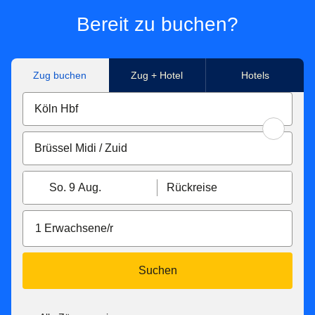
Bereit zu buchen?
Zug buchen
Zug + Hotel
Hotels
So. 9 Aug.
Rückreise
1 Erwachsene/r
Suchen