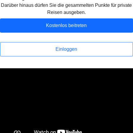
Darüber hinaus dürfen Sie die gesammelten Punkte für private
Reisen ausgeben.
Kostenlos beitreten
Einloggen