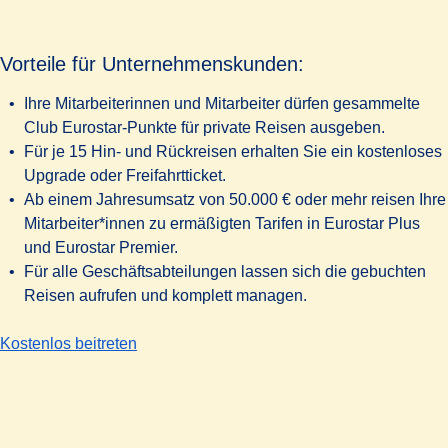
Vorteile für Unternehmenskunden:
Ihre Mitarbeiterinnen und Mitarbeiter dürfen gesammelte
Club Eurostar-Punkte für private Reisen ausgeben.
Für je 15 Hin- und Rückreisen erhalten Sie ein kostenloses
Upgrade oder Freifahrtticket.
Ab einem Jahresumsatz von 50.000 € oder mehr reisen Ihre
Mitarbeiter*innen zu ermäßigten Tarifen in Eurostar Plus
und Eurostar Premier.
Für alle Geschäftsabteilungen lassen sich die gebuchten
Reisen aufrufen und komplett managen.
-
Vorteile für Unternehmenskunden:
Kostenlos beitreten