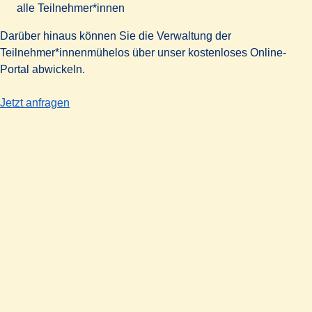
alle Teilnehmer*innen
Darüber hinaus können Sie die Verwaltung der
Teilnehmer*innenmühelos über unser kostenloses Online-
Portal abwickeln.
-
Planen Sie eine Konferenz oder Veranstaltung?
Jetzt anfragen