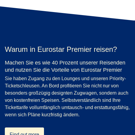
Wenn Sie ein bestehendes Konto umwandeln möchten,
klicken Sie einfach oben auf „Jetzt registrieren“, wählen
die Option „Mein bestehendes Konto umwandeln“ und
geben Ihre Kontodaten ein.
Warum in Eurostar Premier reisen?
Machen Sie es wie 40 Prozent unserer Reisenden
und nutzen Sie die Vorteile von Eurostar Premier
Sie haben Zugang zu den Lounges und unseren Priority-
Ticketschleusen. An Bord profitieren Sie nicht nur von
besonders großzügig designten Zugwagen, sondern auch
von kostenfreien Speisen. Selbstverständlich sind Ihre
Tickettarife vollumfänglich umtausch- und erstattungsfähig,
wenn sich Pläne kurzfristig ändern.
Find out more