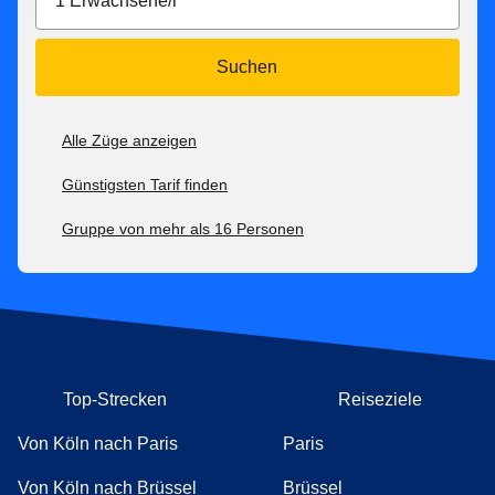
1 Erwachsene/r
Suchen
Alle Züge anzeigen
Günstigsten Tarif finden
Gruppe von mehr als 16 Personen
Top-Strecken
Reiseziele
Von Köln nach Paris
Paris
Von Köln nach Brüssel
Brüssel