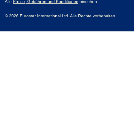
Alle
Preise, Gebühren und Konditionen
einsehen.
© 2026 Eurostar International Ltd. Alle Rechte vorbehalten