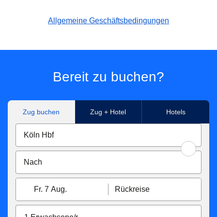
Allgemeine Geschäftsbedingungen
Bereit zu buchen?
Zug buchen
Zug + Hotel
Hotels
Fr. 7 Aug.
Rückreise