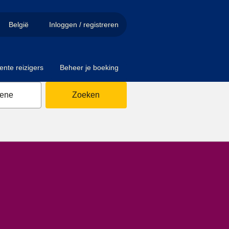
België
Inloggen / registreren
ente reizigers
Beheer je boeking
sene
Zoeken