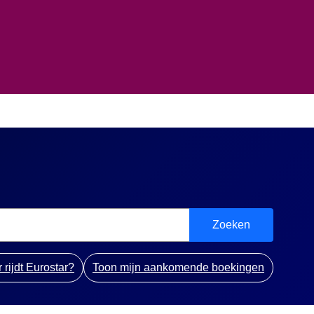
Zoeken
rijdt Eurostar?
Toon mijn aankomende boekingen