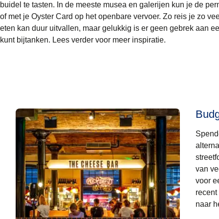
buidel te tasten. In de meeste musea en galerijen kun je de pe
of met je Oyster Card op het openbare vervoer. Zo reis je zo vee
eten kan duur uitvallen, maar gelukkig is er geen gebrek aan 
kunt bijtanken. Lees verder voor meer inspiratie.
Budg
Spende
altern
streetf
van ve
voor e
recent
naar he