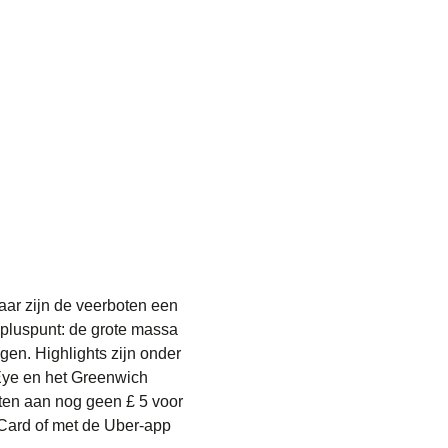
aar zijn de veerboten een
k pluspunt: de grote massa
gen. Highlights zijn onder
Eye en het Greenwich
ten aan nog geen £ 5 voor
 Card of met de Uber-app