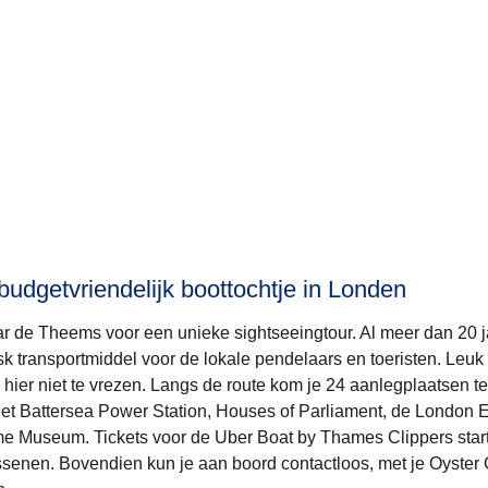
budgetvriendelijk boottochtje in Londen
r de Theems voor een unieke sightseeingtour. Al meer dan 20 j
esk transportmiddel voor de lokale pendelaars en toeristen. Leu
e hier niet te vrezen. Langs de route kom je 24 aanlegplaatsen te
et Battersea Power Station, Houses of Parliament, de London 
me Museum. Tickets voor de
Uber Boat by Thames Clippers
star
senen. Bovendien kun je aan boord contactloos, met je Oyster