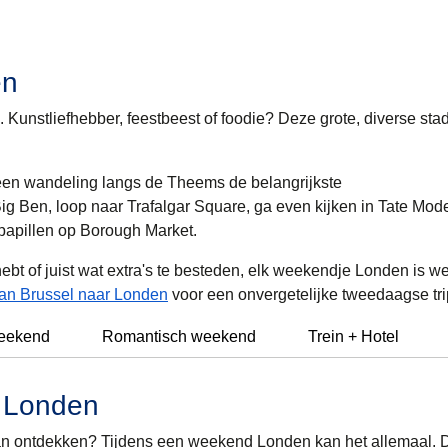
en
 Kunstliefhebber, feestbeest of foodie? Deze grote, diverse sta
 een wandeling langs de Theems de belangrijkste
 Big Ben, loop naar Trafalgar Square, ga even kijken in Tate Mod
papillen op Borough Market.
 hebt of juist wat extra's te besteden, elk weekendje Londen is w
van Brussel naar Londen
voor een onvergetelijke tweedaagse tri
eekend
Romantisch weekend
Trein + Hotel
e Londen
aan ontdekken? Tijdens een weekend Londen kan het allemaal. 