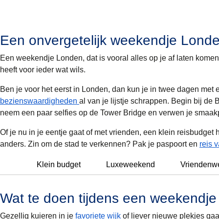
Een onvergetelijk weekendje Lond
Een weekendje Londen, dat is vooral alles op je af laten komen.
heeft voor ieder wat wils.
Ben je voor het eerst in Londen, dan kun je in twee dagen met
bezienswaardigheden
al van je lijstje schrappen. Begin bij de
neem een paar selfies op de Tower Bridge en verwen je smaak
Of je nu in je eentje gaat of met vrienden, een klein reisbudget
anders. Zin om de stad te verkennen? Pak je paspoort en
reis 
Klein budget
Luxeweekend
Vriendenw
Wat te doen tijdens een weekendj
Gezellig kuieren in je
favoriete wijk
of liever nieuwe plekjes g