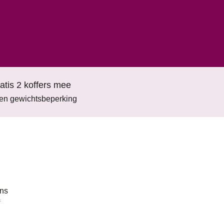
atis 2 koffers mee
en gewichtsbeperking
ens