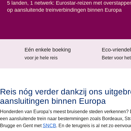
5 landen, 1 netwerk: Eurostar-reizen met overstappe
op aansluitende treinverbindingen binnen Europa
Eén enkele boeking
Eco-vriendel
voor je hele reis
Beter voor het
Reis nóg verder dankzij ons uitge
aansluitingen binnen Europa
Honderden van Europa’s meest bruisende steden verkennen? D
een aansluitende trein naar bestemmingen zoals
Bordeaux, Str
Brugge
en
Gent
met
SNCB
. En de terugreis is al net zo eenvou