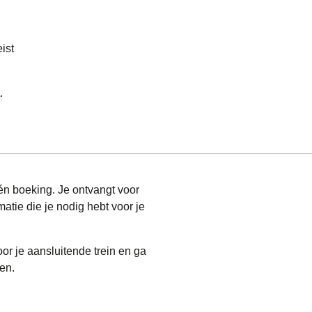
ist
.
n
één boeking. Je ontvangt voor
matie die je nodig hebt voor je
oor je aansluitende trein en ga
en.