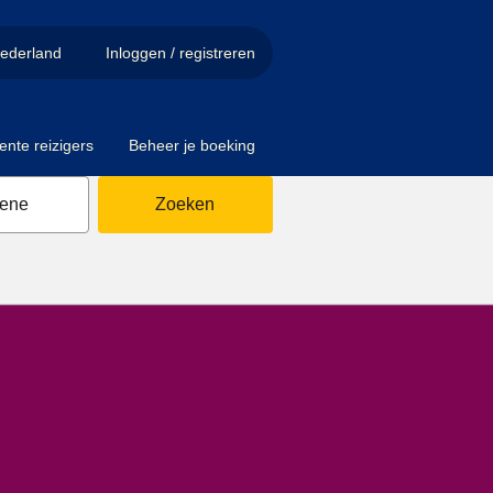
ederland
Inloggen / registreren
ente reizigers
Beheer je boeking
sene
Zoeken