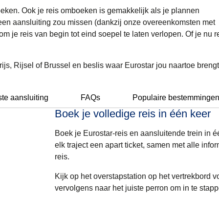
 boeken. Ook je reis omboeken is gemakkelijk als je plannen
 een aansluiting zou missen (dankzij onze overeenkomsten met
je reis van begin tot eind soepel te laten verlopen. Of je nu re
s, Rijsel of Brussel en beslis waar Eurostar jou naartoe brengt
te aansluiting
FAQs
Populaire bestemminge
Boek je volledige reis in één keer
Boek je Eurostar-reis en aansluitende trein in 
elk traject een apart ticket, samen met alle infor
reis.
Kijk op het overstapstation op het vertrekbord v
vervolgens naar het juiste perron om in te stapp