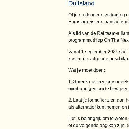
Duitsland
Of je nu door een vertraging o
Eurostar-reis een aansluitend
Als lid van de
Railteam
-allia
programma
(Hop On The Next 
Vanaf 1 september 2024
sluit
kosten de volgende beschikba
Wat je moet doen:
1. Spreek met een personeelslid
overhandigen om te bewijzen d
2. Laat je formulier zien aan h
als alternatief kunt nemen en
Het is belangrijk om te weten 
of de volgende dag kan zijn.