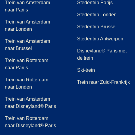
Trein van Amsterdam
Stedentrip Parijs
naar Parijs
Stedentrip Londen
Trein van Amsterdam
Stedentrip Brussel
naar Londen
Stedentrip Antwerpen
Trein van Amsterdam
naar Brussel
Disneyland® Paris met
de trein
Trein van Rotterdam
naar Parijs
Ski-trein
Trein van Rotterdam
Trein naar Zuid-Frankrijk
naar Londen
Trein van Amsterdam
naar Disneyland® Paris
Trein van Rotterdam
naar Disneyland® Paris