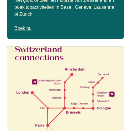
met gids, ontdek het mooiste van Zwitserland en
boek topactiviteiten in Bazel, Genève, Lausanne
of Zurich.
Boek nu