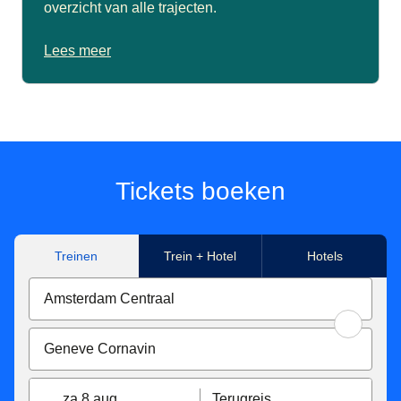
overzicht van alle trajecten.
Lees meer
Tickets boeken
Treinen
Trein + Hotel
Hotels
za 8 aug
Terugreis