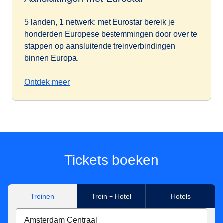
5 landen, 1 netwerk: met Eurostar bereik je
honderden Europese bestemmingen door over te
stappen op aansluitende treinverbindingen
binnen Europa.
Ontdek meer
Tickets boeken
Treinen
Trein + Hotel
Hotels