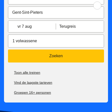
vr 7 aug
Terugreis
1 volwassene
Zoeken
Toon alle treinen
Vind de laagste tarieven
Groepen 16+ personen