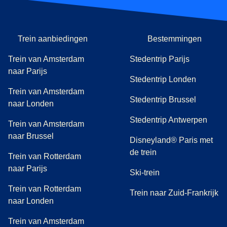
Trein aanbiedingen
Bestemmingen
Trein van Amsterdam
Stedentrip Parijs
naar Parijs
Stedentrip Londen
Trein van Amsterdam
Stedentrip Brussel
naar Londen
Stedentrip Antwerpen
Trein van Amsterdam
naar Brussel
Disneyland® Paris met
de trein
Trein van Rotterdam
naar Parijs
Ski-trein
Trein van Rotterdam
Trein naar Zuid-Frankrijk
naar Londen
Trein van Amsterdam