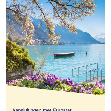
Aansluitingen met Eurostar