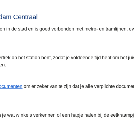
rdam Centraal
en in de stad en is goed verbonden met metro- en tramlijnen, e
rtrek op het station bent, zodat je voldoende tijd hebt om het jui
en.
documenten
om er zeker van te zijn dat je alle verplichte docume
un je wat winkels verkennen of een hapje halen bij de eetkraamp