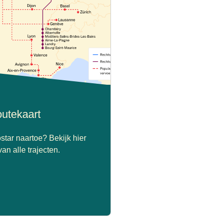
outekaart
ostar naartoe? Bekijk hier
an alle trajecten.