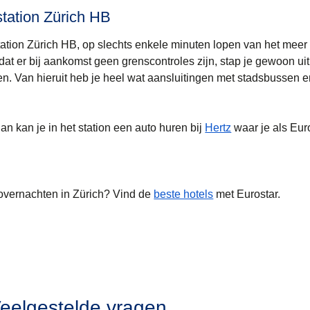
station Zürich HB
nstation Zürich HB, op slechts enkele minuten lopen van het meer
at er bij aankomst geen grenscontroles zijn, stap je gewoon uit
ten. Van hieruit heb je heel wat aansluitingen met stadsbussen e
dan kan je in het station een auto huren bij
Hertz
waar je als Euro
overnachten in Zürich? Vind de
beste hotels
met Eurostar.
eelgestelde vragen