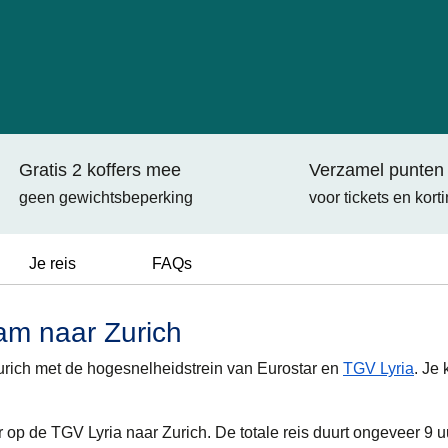
Gratis 2 koffers mee
Verzamel punten
geen gewichtsbeperking
voor tickets en kort
Je reis
FAQs
am naar Zurich
urich met de hogesnelheidstrein van Eurostar en
TGV Lyria
. Je
 op de TGV Lyria naar Zurich. De totale reis duurt ongeveer 9 u