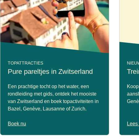
TOPATTRACTIES
NIEU
Pure pareltjes in Zwitserland
Tre
Een prachtige tocht op het water, een
Koop 
rondleiding met gids, ontdek het mooiste
aansl
van Zwitserland en boek topactiviteiten in
Genèv
Bazel, Genève, Lausanne of Zurich.
Boek nu
Lees