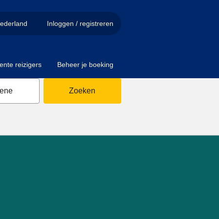
ederland
Inloggen / registreren
ente reizigers
Beheer je boeking
sene
Zoeken