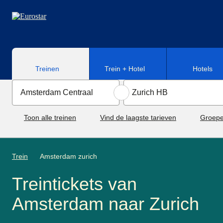
Naar hoofdinhoud
Treinen
Trein + Hotel
Hotels
Toon alle treinen
Vind de laagste tarieven
Groepe
Trein
Amsterdam zurich
Treintickets van
Amsterdam naar Zurich