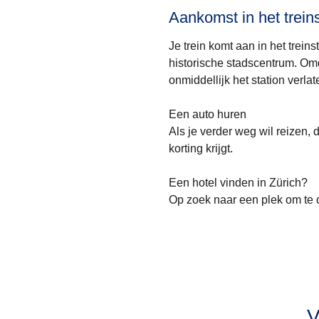
Aankomst in het trein
Je trein komt aan in het trei
historische stadscentrum. Omd
onmiddellijk het station verla
Een auto huren
Als je verder weg wil reizen, 
korting krijgt.
Een hotel vinden in Zürich?
Op zoek naar een plek om te 
V