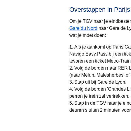
Overstappen in Parij
Om je TGV naar je eindbestem
Gare du Nord
naar Gare de Ly
wat je moet doen:
Als je aankomt op Paris Ga
Navigo Easy Pass bij een ticke
tevoren een ticket Metro-Tr
Volg de borden naar RER Li
(naar Melun, Malesherbes, of
Stap uit bij Gare de Lyon.
Volg de borden 'Grandes Lig
perron je trein zal vertrekken.
Stap in de TGV naar je ein
deuren sluiten 2 minuten voor 