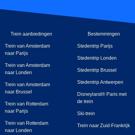
Trein aanbiedingen
Bestemmingen
Trein van Amsterdam
Stedentrip Parijs
naar Parijs
Stedentrip Londen
Trein van Amsterdam
Stedentrip Brussel
naar Londen
Stedentrip Antwerpen
Trein van Amsterdam
naar Brussel
Disneyland® Paris met
de trein
Trein van Rotterdam
naar Parijs
Ski-trein
Trein van Rotterdam
Trein naar Zuid-Frankrijk
naar Londen