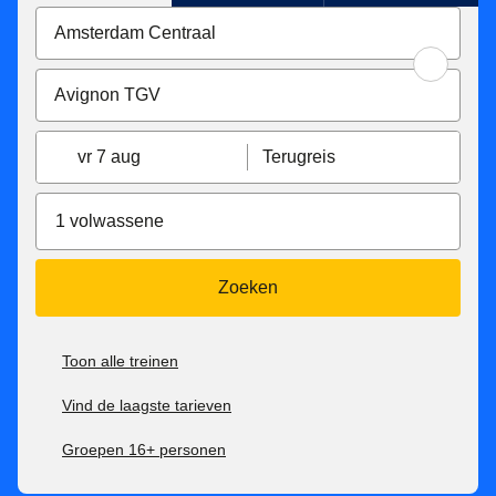
vr 7 aug
Terugreis
1 volwassene
Zoeken
Toon alle treinen
Vind de laagste tarieven
Groepen 16+ personen