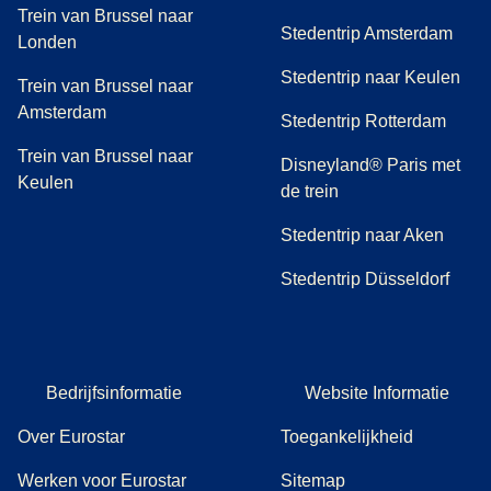
Trein van Brussel naar
Stedentrip Amsterdam
Londen
Stedentrip naar Keulen
Trein van Brussel naar
Amsterdam
Stedentrip Rotterdam
Trein van Brussel naar
Disneyland® Paris met
Keulen
de trein
Stedentrip naar Aken
Stedentrip Düsseldorf
Bedrijfsinformatie
Website Informatie
Over Eurostar
Toegankelijkheid
Werken voor Eurostar
Sitemap