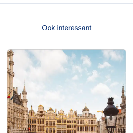
Bekijk onze
live dienstregeling
om te zien hoe vaak onze
treinen van Brussel naar Schiphol rijden.
Ook interessant