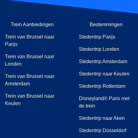
Trein Aanbiedingen
Bestemmingen
Trein van Brussel naar
Stedentrip Parijs
Parijs
Stedentrip Londen
Trein van Brussel naar
Stedentrip Amsterdam
Londen
Stedentrip naar Keulen
Trein van Brussel naar
Amsterdam
Stedentrip Rotterdam
Trein van Brussel naar
Disneyland® Paris met
Keulen
de trein
Stedentrip naar Aken
Stedentrip Düsseldorf