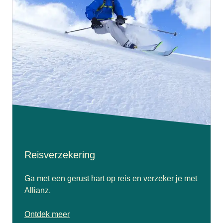
Reisverzekering
Ga met een gerust hart op reis en verzeker je met
Allianz.
Ontdek meer