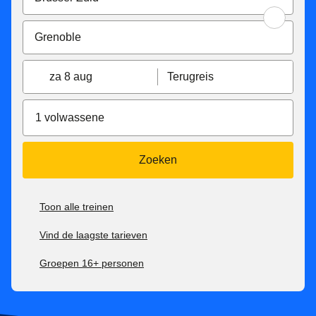
za 8 aug
Terugreis
1 volwassene
Zoeken
Toon alle treinen
Vind de laagste tarieven
Groepen 16+ personen