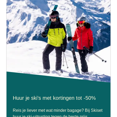
Huur je ski’s met kortingen tot -50%
Reis je liever met wat minder bagage? Bij Skiset
huur je ski-uitrusting tegen de beste prijs.