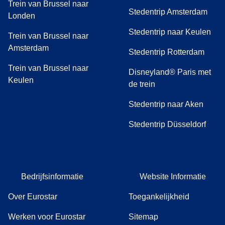
Trein van Brussel naar
Stedentrip Amsterdam
Londen
Stedentrip naar Keulen
Trein van Brussel naar
Amsterdam
Stedentrip Rotterdam
Trein van Brussel naar
Disneyland® Paris met
Keulen
de trein
Stedentrip naar Aken
Stedentrip Düsseldorf
Bedrijfsinformatie
Website Informatie
Over Eurostar
Toegankelijkheid
Werken voor Eurostar
Sitemap