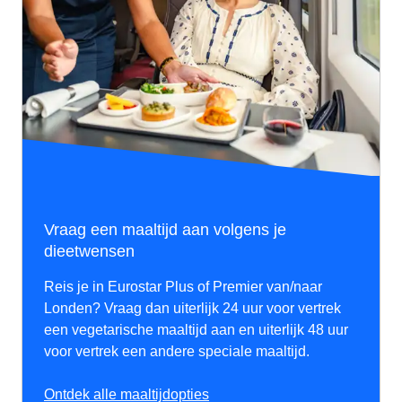
Vraag een maaltijd aan volgens je
dieetwensen
Reis je in Eurostar Plus of Premier van/naar
Londen? Vraag dan uiterlijk 24 uur voor vertrek
een vegetarische maaltijd aan en uiterlijk 48 uur
voor vertrek een andere speciale maaltijd.
Ontdek alle maaltijdopties