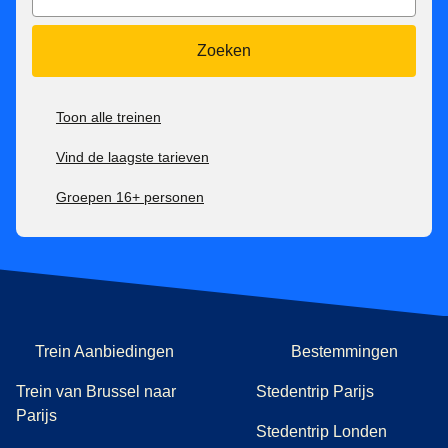
Zoeken
Toon alle treinen
Vind de laagste tarieven
Groepen 16+ personen
Trein Aanbiedingen
Bestemmingen
Trein van Brussel naar
Stedentrip Parijs
Parijs
Stedentrip Londen