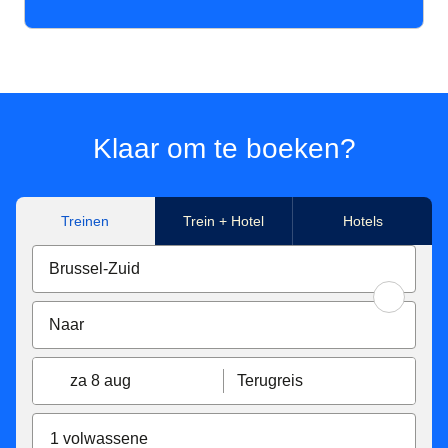
Klaar om te boeken?
Treinen
Trein + Hotel
Hotels
za 8 aug
Terugreis
1 volwassene