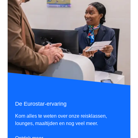
De Eurostar-ervaring
Kom alles te weten over onze reisklassen,
lounges, maaltijden en nog veel meer.