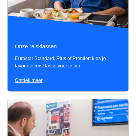
Onze reisklassen
Eurostar Standard, Plus of Premier: kies je
favoriete reisklasse voor je trip.
Ontdek meer