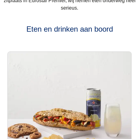
zitplaats in Eurostar Premier, wij nemen eten onderweg heel
serieus.
Eten en drinken aan boord