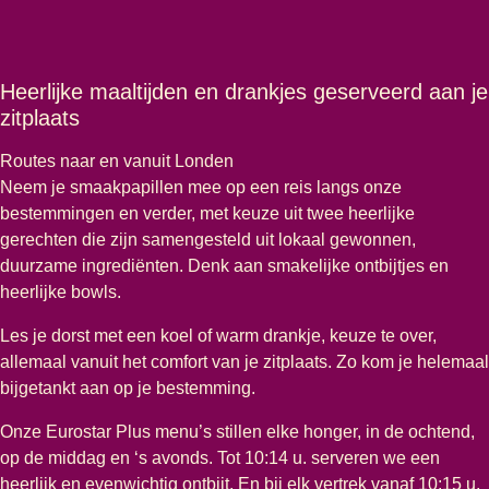
Heerlijke maaltijden en drankjes geserveerd aan je
zitplaats
Routes naar en vanuit Londen
Neem je smaakpapillen mee op een reis langs onze
bestemmingen en verder, met keuze uit twee heerlijke
gerechten die zijn samengesteld uit lokaal gewonnen,
duurzame ingrediënten. Denk aan smakelijke ontbijtjes en
heerlijke bowls.
Les je dorst met een koel of warm drankje, keuze te over,
allemaal vanuit het comfort van je zitplaats. Zo kom je helemaal
bijgetankt aan op je bestemming.
Onze Eurostar Plus menu’s stillen elke honger, in de ochtend,
op de middag en ‘s avonds. Tot 10:14 u. serveren we een
heerlijk en evenwichtig ontbijt. En bij elk vertrek vanaf 10:15 u.