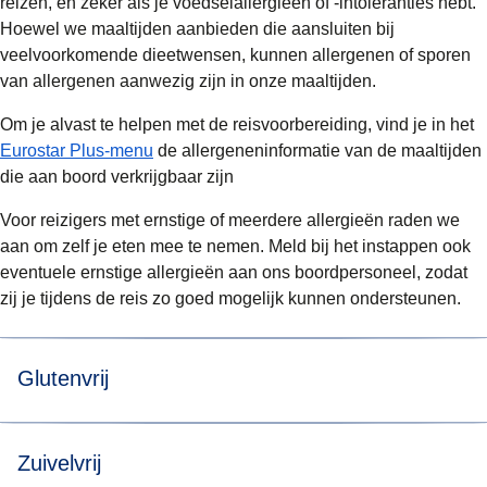
reizen, en zeker als je voedselallergieën of -intoleranties hebt.
Hoewel we maaltijden aanbieden die aansluiten bij
veelvoorkomende dieetwensen, kunnen allergenen of sporen
van allergenen aanwezig zijn in onze maaltijden.
Om je alvast te helpen met de reisvoorbereiding, vind je in het
Eurostar Plus-menu
de allergeneninformatie van de maaltijden
die aan boord verkrijgbaar zijn
Voor reizigers met ernstige of meerdere allergieën raden we
aan om zelf je eten mee te nemen. Meld bij het instappen ook
eventuele ernstige allergieën aan ons boordpersoneel, zodat
zij je tijdens de reis zo goed mogelijk kunnen ondersteunen.
Glutenvrij
Een maaltijd zonder gluten. Kan wel glutenvrije havermout
Zuivelvrij
en granen bevatten die van nature glutenvrij zijn. Onze