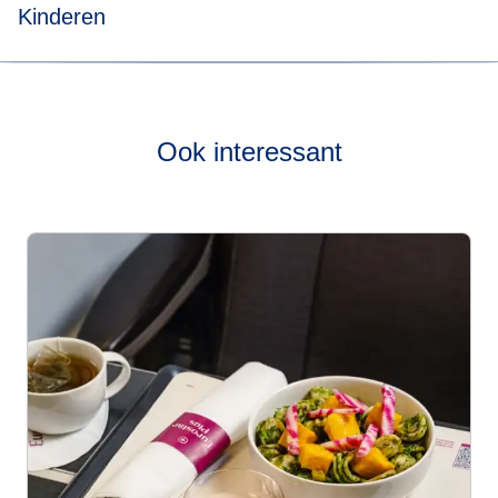
Kinderen
Zoutarm
: een maaltijd met minder dan 0,3% zout.
Kinderen
: een evenwichtige maaltijd met eenvoudige
ingrediënten. Onze kindermaaltijden zien er heerlijk uit en
bevatten geen varkensvlees.
Ook interessant