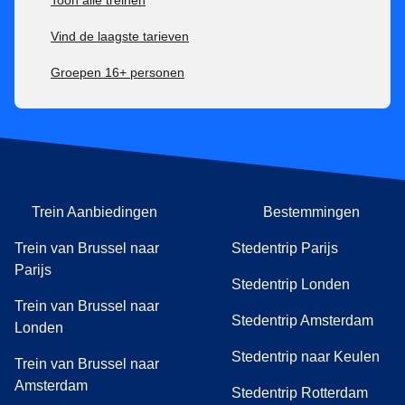
Toon alle treinen
Vind de laagste tarieven
Groepen 16+ personen
Trein Aanbiedingen
Bestemmingen
Trein van Brussel naar
Stedentrip Parijs
Parijs
Stedentrip Londen
Trein van Brussel naar
Stedentrip Amsterdam
Londen
Stedentrip naar Keulen
Trein van Brussel naar
Amsterdam
Stedentrip Rotterdam