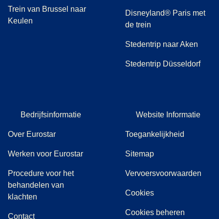
Trein van Brussel naar
Disneyland® Paris met
Keulen
de trein
Stedentrip naar Aken
Stedentrip Düsseldorf
Bedrijfsinformatie
Website Informatie
Over Eurostar
Toegankelijkheid
Werken voor Eurostar
Sitemap
Procedure voor het
Vervoersvoorwaarden
behandelen van
Cookies
(
(
opent in een nieuwe tab
opent een PDF
)
)
klachten
Cookies beheren
Contact