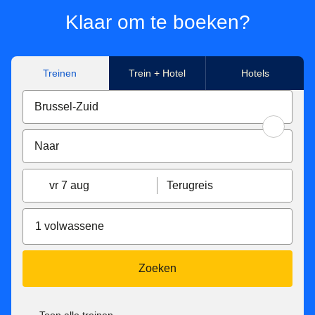
Klaar om te boeken?
Treinen
Trein + Hotel
Hotels
vr 7 aug
Terugreis
1 volwassene
Zoeken