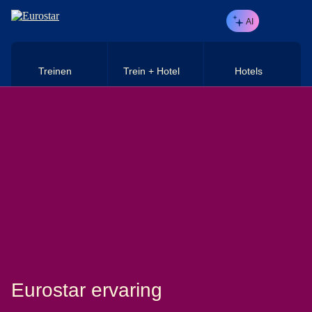
Naar hoofdinhoud
AI
Treinen
Trein + Hotel
Hotels
Eurostar ervaring