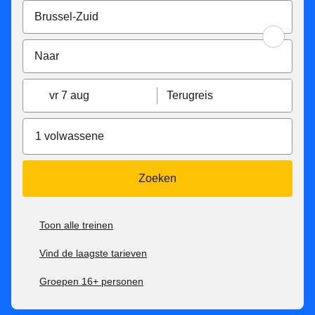
vr 7 aug
Terugreis
1 volwassene
Zoeken
Toon alle treinen
Vind de laagste tarieven
Groepen 16+ personen