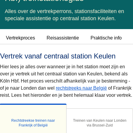
Alles over de vertrekperrons, stationsfaciliteiten en
speciale assistentie op centraal station Keulen.
Vertrekproces
Reisassistentie
Praktische info
Vertrek vanaf centraal station Keulen
Hier lees je alles over wanneer je in het station moet zijn en
over je vertrek uit het centraal station van Keulen, bekend als
Köln Hbf. Het proces verschilt afhankelijk van je bestemming -
of je naar Londen dan wel
rechtstreeks naar België
of Frankrijk
reist. Lees het hieronder en je bent helemaal klaar voor vertrek.
Rechtstreekse treinen naar
Treinen van Keulen naar Londen
Frankrijk of België
via Brussel-Zuid