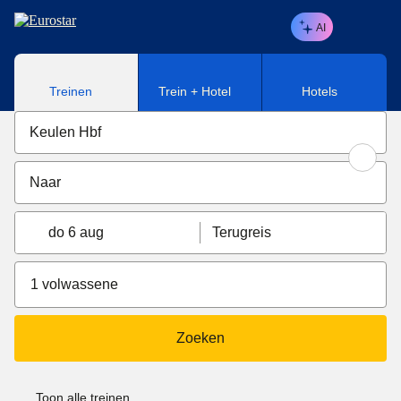
Naar hoofdinhoud
AI
Treinen
Trein + Hotel
Hotels
do 6 aug
Terugreis
1 volwassene
Zoeken
Toon alle treinen