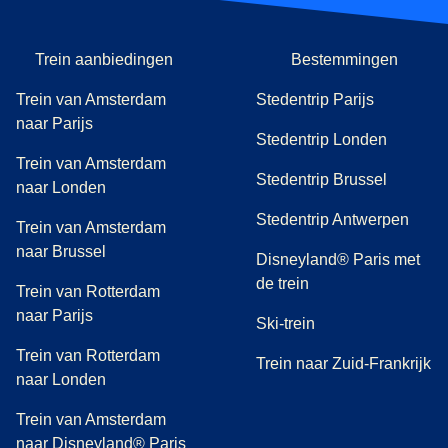
Trein aanbiedingen
Bestemmingen
Trein van Amsterdam
Stedentrip Parijs
naar Parijs
Stedentrip Londen
Trein van Amsterdam
Stedentrip Brussel
naar Londen
Stedentrip Antwerpen
Trein van Amsterdam
naar Brussel
Disneyland® Paris met
de trein
Trein van Rotterdam
naar Parijs
Ski-trein
Trein van Rotterdam
Trein naar Zuid-Frankrijk
naar Londen
Trein van Amsterdam
naar Disneyland® Paris