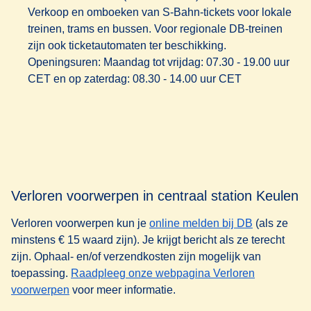
Verkoop en omboeken van S-Bahn-tickets voor lokale
treinen, trams en bussen. Voor regionale DB-treinen
zijn ook ticketautomaten ter beschikking.
Openingsuren
: Maandag tot vrijdag: 07.30 - 19.00 uur
CET en op zaterdag: 08.30 - 14.00 uur CET
Verloren voorwerpen in centraal station Keulen
(
opent in e
Verloren voorwerpen kun je
online melden bij DB
(als ze
minstens € 15 waard zijn). Je krijgt bericht als ze terecht
zijn. Ophaal- en/of verzendkosten zijn mogelijk van
toepassing.
Raadpleeg onze webpagina Verloren
voorwerpen
voor meer informatie.