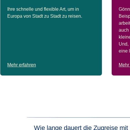
Ihre schnelle und flexible Art, um in
Gönne
Europa von Stadt zu Stadt zu reisen.
Beisp
arbei
auch 
klei
Und, 
eine 
Mehr erfahren
Mehr 
Wie lange dauert die Zugreise mi