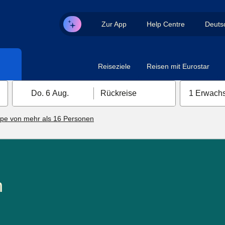
Zur App
Help Centre
Deuts
Reiseziele
Reisen mit Eurostar
Do. 6 Aug.
Rückreise
1 Erwachs
pe von mehr als 16 Personen
n