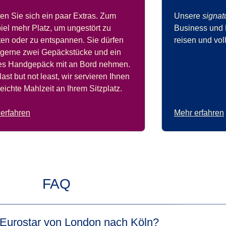
n Sie sich ein paar Extras. Zum
Unsere
signat
iel mehr Platz, um ungestört zu
Business und 
ten oder zu entspannen. Sie dürfen
reisen und vo
gerne zwei Gepäckstücke und ein
nes Handgepäck mit an Bord nehmen.
last but not least, wir servieren Ihnen
leichte Mahlzeit an Ihrem Sitzplatz.
erfahren
Mehr erfahren
FAQ
t Eurostar von London nach Köln?