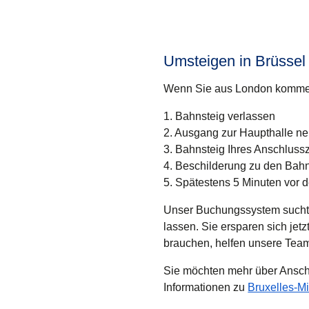
Umsteigen in Brüssel
Wenn Sie aus London kommen u
1.
Bahnsteig verlassen
2.
Ausgang zur Haupthalle n
3
. Bahnsteig Ihres Anschluss
4
. Beschilderung zu den Bahns
5.
Spätestens 5 Minuten vor d
Unser Buchungssystem sucht 
lassen. Sie ersparen sich jet
brauchen, helfen unsere Team
Sie möchten mehr über Ansch
Informationen zu
Bruxelles-Mi