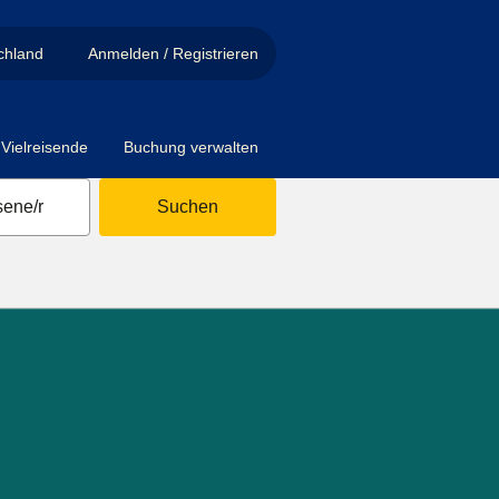
chland
Anmelden / Registrieren
Vielreisende
Buchung verwalten
ene/r
Suchen