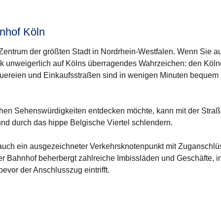
nhof Köln
ns Zentrum der größten Stadt in Nordrhein-Westfalen. Wenn Sie 
ick unweigerlich auf Kölns überragendes Wahrzeichen: den Köl
uereien und Einkaufsstraßen sind in wenigen Minuten bequem
chen Sehenswürdigkeiten entdecken möchte, kann mit der Straß
und durch das hippe Belgische Viertel schlendern.
auch ein ausgezeichneter Verkehrsknotenpunkt mit Zuganschlüs
er Bahnhof beherbergt zahlreiche Imbissläden und Geschäfte, 
bevor der Anschlusszug eintrifft.