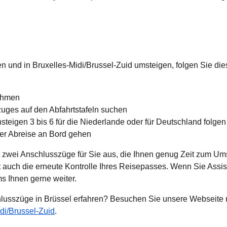
nd in Bruxelles-Midi/Brussel-Zuid umsteigen, folgen Sie dies
ehmen
zuges auf den Abfahrtstafeln suchen
teigen 3 bis 6 für die Niederlande oder für Deutschland folgen
er Abreise an Bord gehen
zwei Anschlusszüge für Sie aus, die Ihnen genug Zeit zum Um
zt auch die erneute Kontrolle Ihres Reisepasses. Wenn Sie Assi
s Ihnen gerne weiter.
lusszüge in Brüssel erfahren? Besuchen Sie unsere Webseite 
di/Brussel-Zuid
.