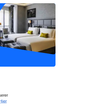
serer
Hier