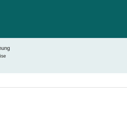
chung
ise