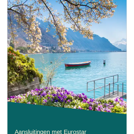
Aansluitingen met Eurostar