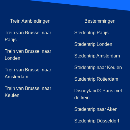
Trein Aanbiedingen
Bestemmingen
Trein van Brussel naar
Stedentrip Parijs
Parijs
Stedentrip Londen
Trein van Brussel naar
Stedentrip Amsterdam
Londen
Stedentrip naar Keulen
Trein van Brussel naar
Amsterdam
Stedentrip Rotterdam
Trein van Brussel naar
Disneyland® Paris met
Keulen
de trein
Stedentrip naar Aken
Stedentrip Düsseldorf