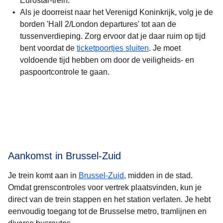
Eurostar-trein.
Als je doorreist
naar het Verenigd Koninkrijk
, volg je de
borden 'Hall 2/London departures' tot aan de
tussenverdieping. Zorg ervoor dat je daar ruim op tijd
bent voordat de
ticketpoortjes sluiten
. Je moet
voldoende tijd hebben om door de veiligheids- en
paspoortcontrole te gaan.
Aankomst in Brussel-Zuid
Je trein komt aan in
Brussel-Zuid
, midden in de stad.
Omdat grenscontroles voor vertrek plaatsvinden, kun je
direct van de trein stappen en het station verlaten. Je hebt
eenvoudig toegang tot de Brusselse metro, tramlijnen en