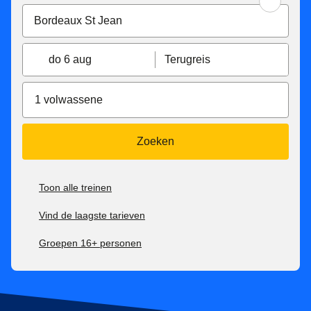
do 6 aug
Terugreis
1 volwassene
Zoeken
Toon alle treinen
Vind de laagste tarieven
Groepen 16+ personen