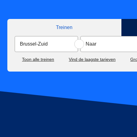
Treinen
Toon alle treinen
Vind de laagste tarieven
Gr