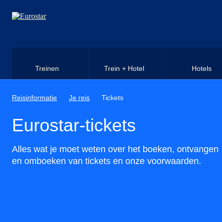
Naar hoofdinhoud
Treinen
Trein + Hotel
Hotels
Reisinformatie
Je reis
Tickets
Eurostar-tickets
Alles wat je moet weten over het boeken, ontvangen
en omboeken van tickets en onze voorwaarden.