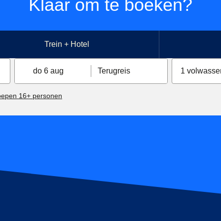
Klaar om te boeken?
Trein + Hotel
do 6 aug
Terugreis
1 volwasse
oepen 16+ personen