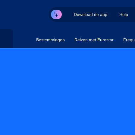
Download de app
Help
Bestemmingen
Reizen met Eurostar
Frequ