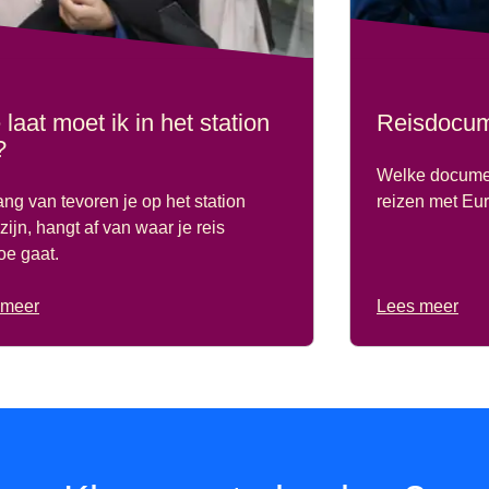
laat moet ik in het station
Reisdocu
?
Welke documen
ng van tevoren je op het station
reizen met Eur
zijn, hangt af van waar je reis
oe gaat.
 meer
Lees meer