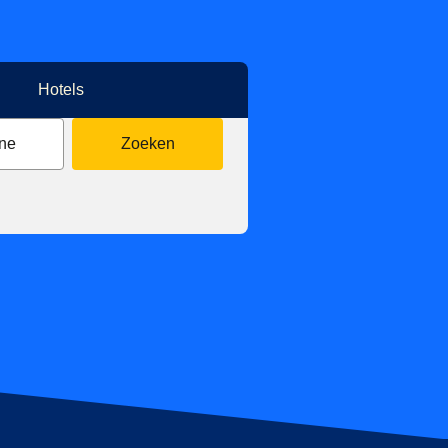
Hotels
ne
Zoeken