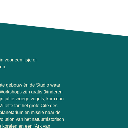
n voor een ijsje of
den.
ante gebouw én de Studio waar
 Workshops zijn gratis (kinderen
jn jullie vroege vogels, kom dan
llette tart het grote Cité des
 planetarium en missie naar de
olution van het natuurhistorisch
 koralen en een ‘Ark van