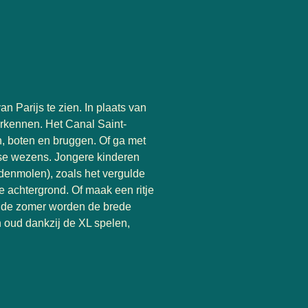
an Parijs te zien. In plaats van
erkennen. Het Canal Saint-
en, boten en bruggen. Of ga met
se wezens. Jongere kinderen
denmolen), zoals het vergulde
e achtergrond. Of maak een ritje
In de zomer worden de brede
 oud dankzij de XL spelen,