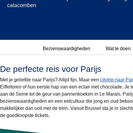
catacomben
Bezienswaardigheden
Wat te doen
De perfecte reis voor Parijs
Met je geliefde naar Parijs? Altijd fijn. Maar een
c
itytrip naar Par
Eiffeltoren of hun eerste hap van een eclair met chocolade. Je
aan de Seine tot de geur van pannenkoeken in Le Marais. Parij
bezienswaardigheden en een eetcultuur die jong en oud bekoort
makkelijker dan ooit met de trein. Vanuit Brussel sta je in slech
de goedkoopste tickets.