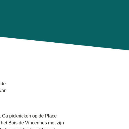
 de
 van
n. Ga picknicken op de Place
 het Bois de Vincennes met zijn