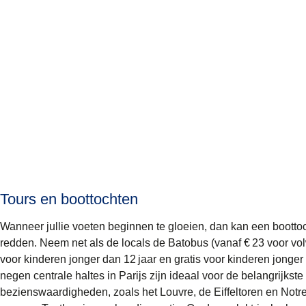
Tours en boottochten
Wanneer jullie voeten beginnen te gloeien, dan kan een bootto
redden. Neem net als de locals de Batobus (vanaf € 23 voor vo
voor kinderen jonger dan 12 jaar en gratis voor kinderen jonger 
negen centrale haltes in Parijs zijn ideaal voor de belangrijkste
bezienswaardigheden, zoals het Louvre, de Eiffeltoren en Not