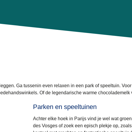
afleggen. Ga tussenin even relaxen in een park of speeltuin. Voor
 tweedehandswinkels. Of de legendarische warme chocolademelk
Parken en speeltuinen
Achter elke hoek in Parijs vind je wel wat groe
des Vosges of zoek een episch plekje op, zoals