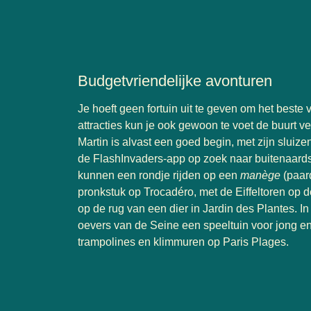
Budgetvriendelijke avonturen
Je hoeft geen fortuin uit te geven om het beste v
attracties kun je ook gewoon te voet de buurt v
Martin is alvast een goed begin, met zijn sluiz
de FlashInvaders-app op zoek naar buitenaard
kunnen een rondje rijden op een
manège
(paar
pronkstuk op Trocadéro, met de Eiffeltoren op d
op de rug van een dier in Jardin des Plantes. 
oevers van de Seine een speeltuin voor jong en
trampolines en klimmuren op Paris Plages.