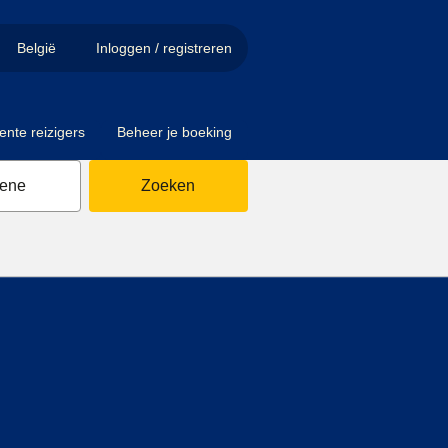
België
Inloggen / registreren
ente reizigers
Beheer je boeking
sene
Zoeken