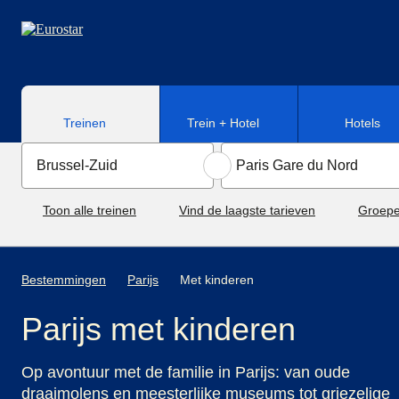
Naar hoofdinhoud
Treinen
Trein + Hotel
Hotels
Toon alle treinen
Vind de laagste tarieven
Groepe
Bestemmingen
Parijs
Met kinderen
Parijs met kinderen
Op avontuur met de familie in Parijs: van oude
draaimolens en meesterlijke museums tot griezelige