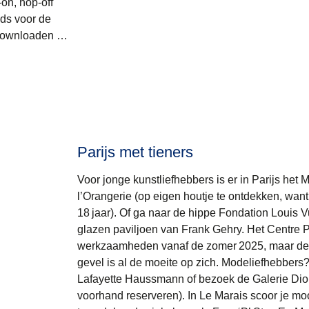
on, hop-off
ds voor de
s downloaden …
Parijs met tieners
Voor jonge kunstliefhebbers is er in Parijs he
l’Orangerie (op eigen houtje te ontdekken, want he
18 jaar). Of ga naar de hippe Fondation Louis Vui
glazen paviljoen van Frank Gehry. Het Centre 
werkzaamheden vanaf de zomer 2025, maar de 
gevel is al de moeite op zich. Modeliefhebbers
Lafayette Haussmann of bezoek de Galerie Dio
voorhand reserveren). In Le Marais scoor je mo