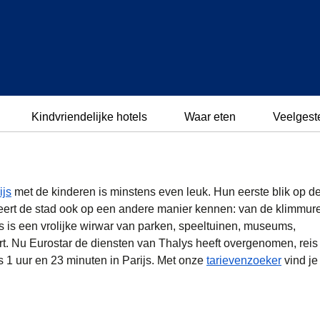
Kindvriendelijke hotels
Waar eten
Veelgest
ijs
met de kinderen is minstens even leuk. Hun eerste blik op d
 leert de stad ook op een andere manier kennen: van de klimmur
s is een vrolijke wirwar van parken, speeltuinen, museums,
. Nu Eurostar de diensten van Thalys heeft overgenomen, reis 
ts 1 uur en 23 minuten in Parijs. Met onze
tarievenzoeker
vind je