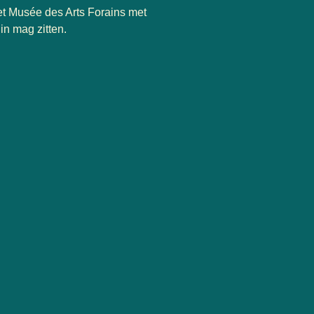
het Musée des Arts Forains met
in mag zitten.