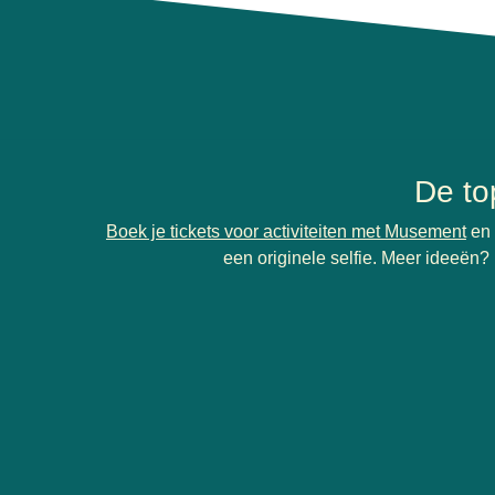
De to
(
op
Boek je tickets voor activiteiten met Musement
en 
een originele selfie. Meer ideeën?