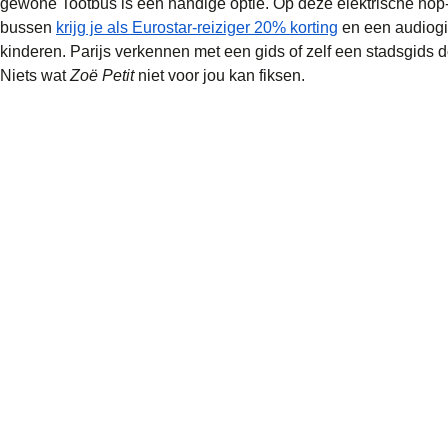
gewone Tootbus is een handige optie. Op deze elektrische hop-
bussen
krijg je als Eurostar-reiziger 20% korting
en een audiogi
kinderen. Parijs verkennen met een gids of zelf een stadsgid
Niets wat
Zoë Petit
niet voor jou kan fiksen.