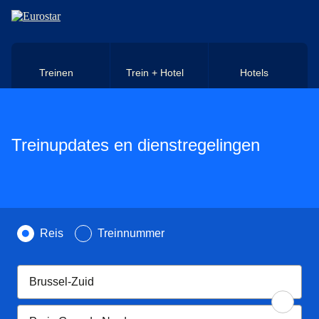
Naar hoofdinhoud
Treinen
Trein + Hotel
Hotels
Treinupdates en dienstregelingen
Zoek op
Reis
Treinnummer