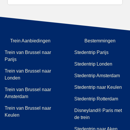
Trein Aanbiedingen
Bestemmingen
Trein van Brussel naar
Stedentrip Parijs
Parijs
Stedentrip Londen
Trein van Brussel naar
Stedentrip Amsterdam
Londen
Stedentrip naar Keulen
Trein van Brussel naar
Amsterdam
Stedentrip Rotterdam
Trein van Brussel naar
Disneyland® Paris met
Keulen
de trein
Stedentrip naar Aken