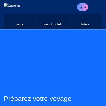
Aller au contenu principal
IA
Trains
Train + hôtel
Hôtels
Préparez votre voyage