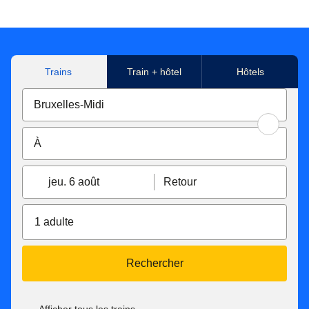
Trains
Train + hôtel
Hôtels
jeu. 6 août
Retour
1 adulte
Rechercher