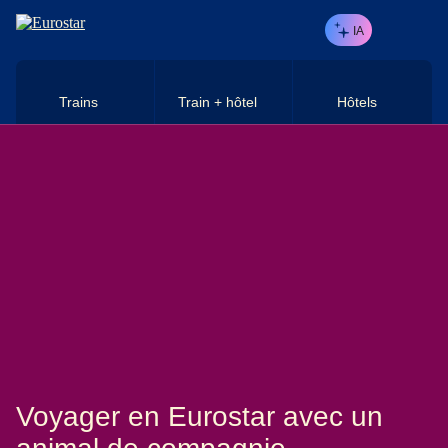
Aller au contenu principal
IA
Trains
Train + hôtel
Hôtels
Voyager en Eurostar avec un