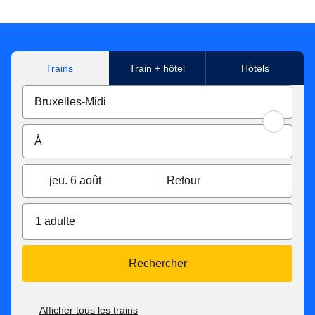
Trains
Train + hôtel
Hôtels
jeu. 6 août
Retour
1 adulte
Rechercher
Afficher tous les trains