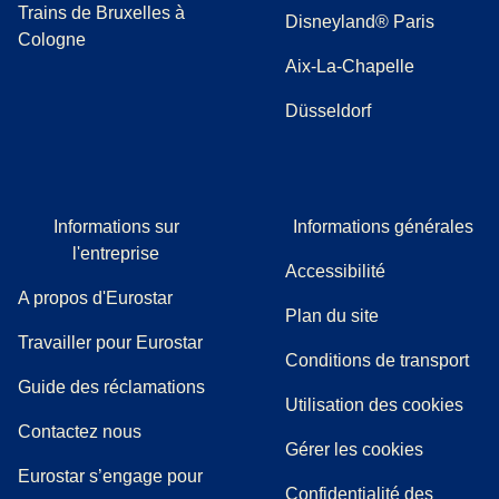
Trains de Bruxelles à
Disneyland® Paris
Cologne
Aix-La-Chapelle
Düsseldorf
Informations sur
Informations générales
l'entreprise
Accessibilité
A propos d'Eurostar
Plan du site
Travailler pour Eurostar
Conditions de transport
(
(
Ouvre un nouvel onglet
ouvre un PDF
)
)
Guide des réclamations
Utilisation des cookies
Contactez nous
Gérer les cookies
Eurostar s’engage pour
Confidentialité des