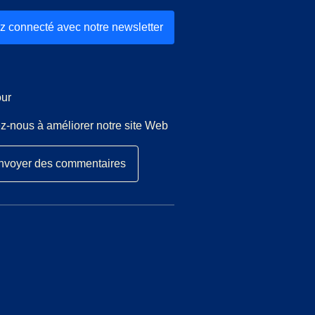
z connecté avec notre newsletter
ur
z-nous à améliorer notre site Web
nvoyer des commentaires