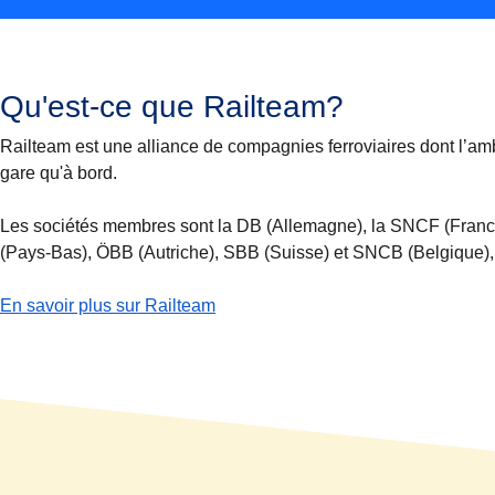
Qu'est-ce que Railteam?
Railteam est une alliance de compagnies ferroviaires dont l’ambi
gare qu'à bord.
Les sociétés membres sont la DB (Allemagne), la SNCF (France
(Pays-Bas), ÖBB (Autriche), SBB (Suisse) et SNCB (Belgique), 
(
Ouvre un nouvel onglet
)
En savoir plus sur Railteam