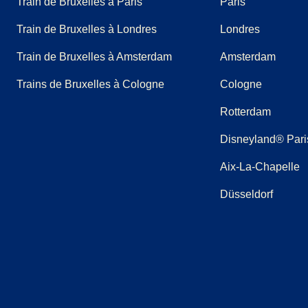
Train de Bruxelles à Paris
Paris
Train de Bruxelles à Londres
Londres
Train de Bruxelles à Amsterdam
Amsterdam
Trains de Bruxelles à Cologne
Cologne
Rotterdam
Disneyland® Pari
Aix-La-Chapelle
Düsseldorf