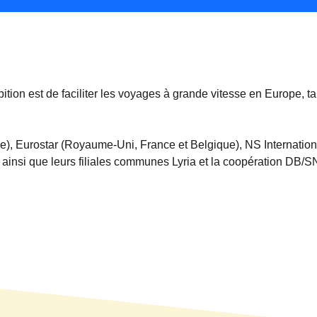
tion est de faciliter les voyages à grande vitesse en Europe, ta
), Eurostar (Royaume-Uni, France et Belgique), NS Internation
ainsi que leurs filiales communes Lyria et la coopération DB/S