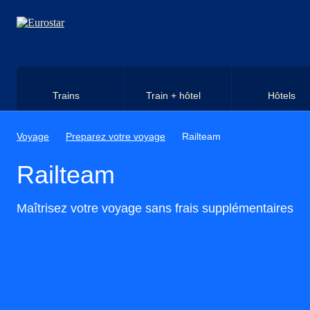
Aller au contenu principal
Trains
Train + hôtel
Hôtels
Voyage
Preparez votre voyage
Railteam
Railteam
Maîtrisez votre voyage sans frais supplémentaires