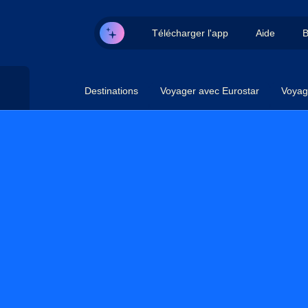
Télécharger l'app
Aide
B
Destinations
Voyager avec Eurostar
Voyag