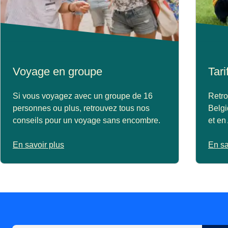
Voyage en groupe
Tari
Si vous voyagez avec un groupe de 16
Retro
personnes ou plus, retrouvez tous nos
Belg
conseils pour un voyage sans encombre.
et en
En savoir plus
En sa