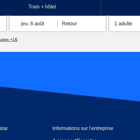
Train + hôtel
jeu. 6 août
Retour
1 adulte
upes +16
star
Informations sur l'entreprise