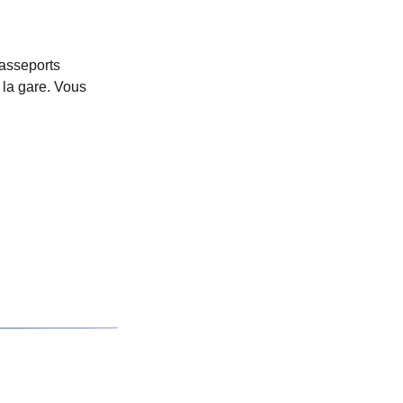
passeports
 la gare. Vous