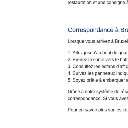
restauration et une consigne
Correspondance à Bru
Lorsque vous arrivez à Bruxel
Allez jusqu'au bout du quai
Prenez la sortie vers le hall
Consultez les écrans d'affi
Suivez les panneaux indiqu
Soyez prêt∙e à embarquer a
Grâce à notre système de rése
correspondance. Si vous avez
Pour en savoir plus sur les 