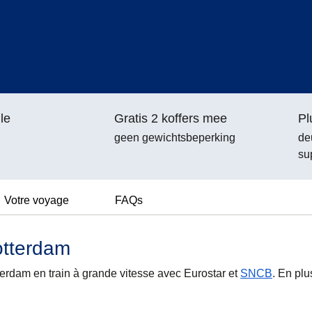
le
Gratis 2 koffers mee
Pl
geen gewichtsbeperking
de
su
Votre voyage
FAQs
otterdam
rdam en train à grande vitesse avec Eurostar et
SNCB
. En plu