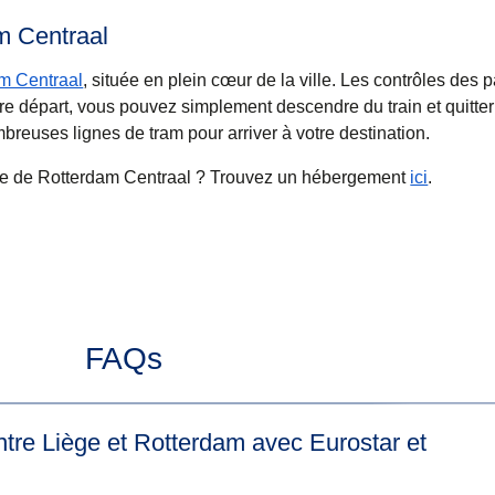
am Centraal
m Centraal
, située en plein cœur de la ville. Les contrôles des 
tre départ, vous pouvez simplement descendre du train et quitter
reuses lignes de tram pour arriver à votre destination.
he de Rotterdam Centraal ? Trouvez un hébergement
ici
.
FAQs
ntre Liège et Rotterdam avec Eurostar et