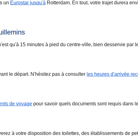
is un
Eurostar jusqu'à
Rotterdam. En tout, votre trajet durera env
uillemins
'est qu'à 15 minutes à pied du centre-ville, bien desservie par l
nt le départ. N'hésitez pas à consulter
les heures d'arrivée 
nts de voyage
pour savoir quels documents sont requis dans l
rez à votre disposition des toilettes, des établissements de pet