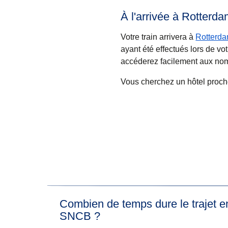
À l'arrivée à Rotterd
Votre train arrivera à
Rotterda
ayant été effectués lors de vo
accéderez facilement aux nomb
Vous cherchez un hôtel proc
Combien de temps dure le trajet e
SNCB ?