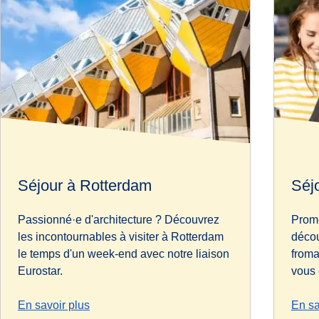
Séjour à Rotterdam
Séj
Passionné·e d'architecture ? Découvrez
Prom
les incontournables à visiter à Rotterdam
décou
le temps d'un week-end avec notre liaison
froma
Eurostar.
vous
En savoir plus
En sa