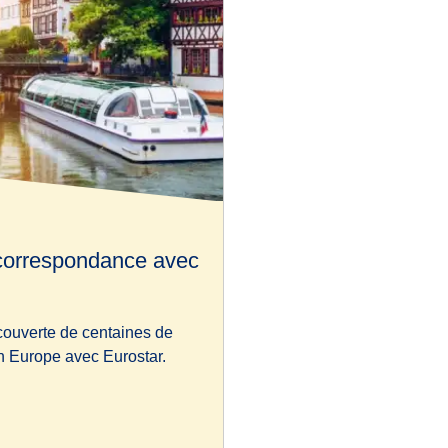
 correspondance avec
couverte de centaines de
n Europe avec Eurostar.