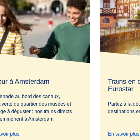
our à Amsterdam
Trains en
Eurostar
enade au bord des canaux,
verte du quartier des musées et
Partez à la dé
ge à déguster : nos trains directs
destinations e
 emmènent à Amsterdam.
voir plus
En savoir plus