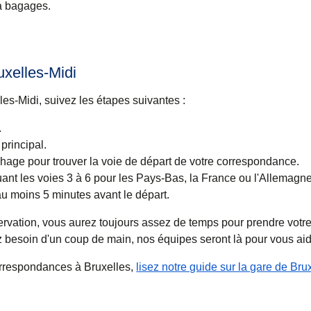
 à bagages.
xelles-Midi
les-Midi, suivez les étapes suivantes :
.
 principal.
chage pour trouver la voie de départ de votre correspondance.
ant les voies 3 à 6 pour les Pays-Bas, la France ou l'Allemagne
u moins 5 minutes avant le départ.
rvation, vous aurez toujours assez de temps pour prendre votr
 besoin d'un coup de main, nos équipes seront là pour vous aid
correspondances à Bruxelles,
lisez notre guide sur la gare de Bru