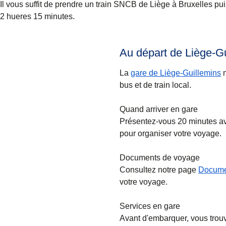
Il vous suffit de prendre un train SNCB de Liège à Bruxelles pu
2 hueres 15 minutes.
Au départ de Liège-G
La
gare de Liège-Guillemins
n
bus et de train local.
Quand arriver en gare
Présentez-vous 20 minutes ava
pour organiser votre voyage.
Documents de voyage
Consultez notre page
Docume
votre voyage.
Services en gare
Avant d'embarquer, vous trouve