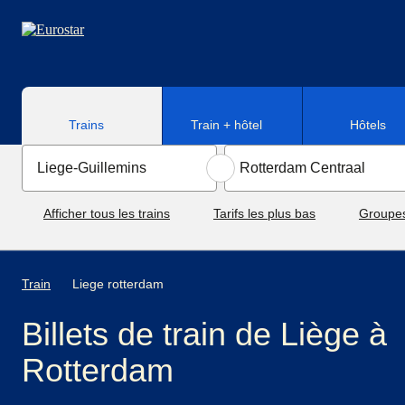
Aller au contenu principal
Trains
Train + hôtel
Hôtels
Afficher tous les trains
Tarifs les plus bas
Groupe
Train
Liege rotterdam
Billets de train de Liège à
Rotterdam