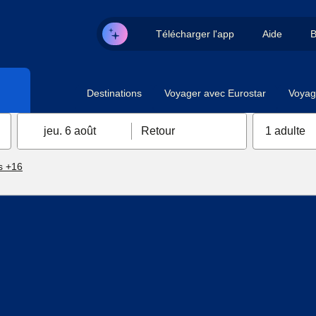
Télécharger l'app
Aide
B
Destinations
Voyager avec Eurostar
Voyag
jeu. 6 août
Retour
1 adulte
s +16