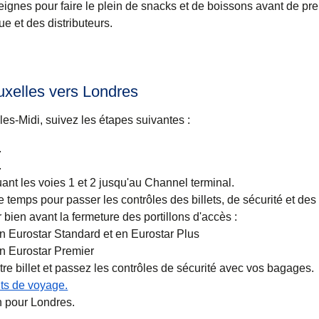
ignes pour faire le plein de snacks et de boissons avant de pre
ue et des distributeurs.
xelles vers Londres
les-Midi, suivez les étapes suivantes :
.
.
nt les voies 1 et 2 jusqu'au Channel terminal.
e temps pour passer les contrôles des billets, de sécurité et de
r bien avant la fermeture des portillons d'accès :
n Eurostar Standard et en Eurostar Plus
en Eurostar Premier
e billet et passez les contrôles de sécurité avec vos bagages.
s de voyage.
n pour Londres.