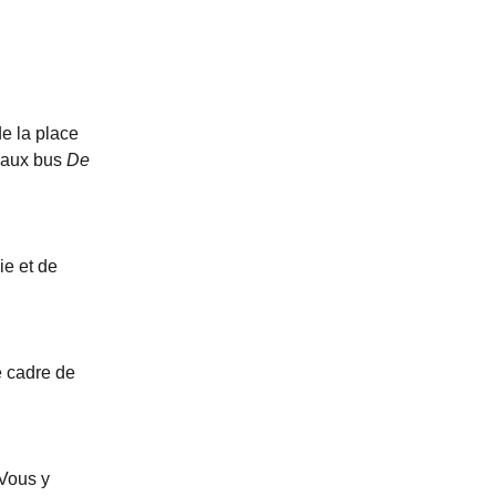
de la place
e aux bus
De
ie et de
e cadre de
 Vous y