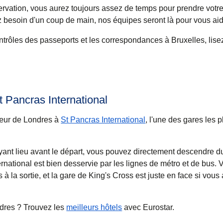
rvation, vous aurez toujours assez de temps pour prendre votr
 besoin d'un coup de main, nos équipes seront là pour vous aid
ontrôles des passeports et les correspondances à Bruxelles, lis
t Pancras International
 cœur de Londres à
St Pancras International
, l'une des gares les 
yant lieu avant le départ, vous pouvez directement descendre du
ternational est bien desservie par les lignes de métro et de bus.
 à la sortie, et la gare de King's Cross est juste en face si vou
ndres
? Trouvez les
meilleurs hôtels
avec Eurostar.