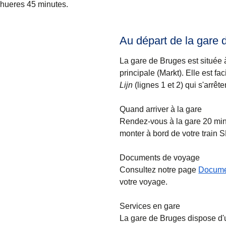
hueres 45 minutes.
Au départ de la gare
La gare de Bruges est située à
principale (Markt). Elle est 
Lijn
(lignes 1 et 2) qui s'arrête
Quand arriver à la gare
Rendez-vous à la gare 20 minu
monter à bord de votre train
Documents de voyage
Consultez notre page
Docume
votre voyage.
Services en gare
La gare de Bruges dispose d'u