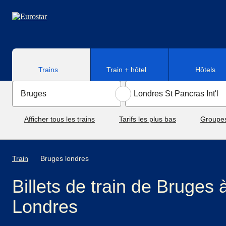
Aller au contenu principal
Trains
Train + hôtel
Hôtels
Afficher tous les trains
Tarifs les plus bas
Groupe
Train
Bruges londres
Billets de train de Bruges 
Londres