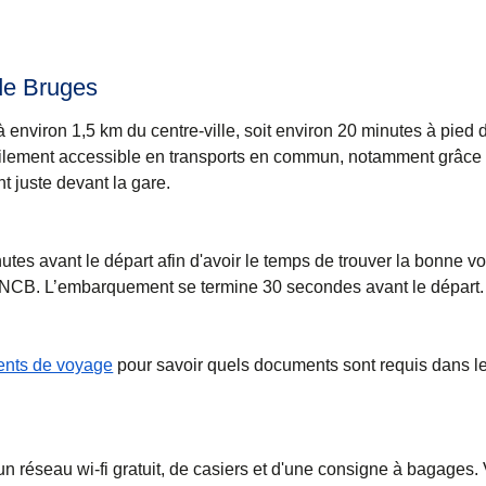
 de Bruges
 environ 1,5 km du centre-ville, soit environ 20 minutes à pied 
facilement accessible en transports en commun, notamment grâc
nt juste devant la gare.
tes avant le départ afin d'avoir le temps de trouver la bonne vo
 SNCB. L’embarquement se termine 30 secondes avant le départ.
nts de voyage
pour savoir quels documents sont requis dans l
n réseau wi-fi gratuit, de casiers et d'une consigne à bagages.