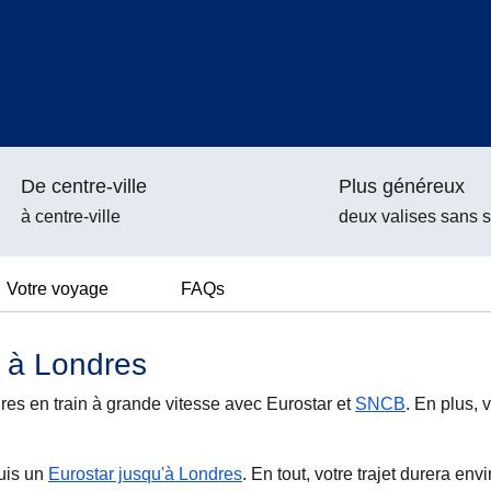
De centre-ville
Plus généreux
à centre-ville
deux valises sans 
Votre voyage
FAQs
s à Londres
s en train à grande vitesse avec Eurostar et
SNCB
. En plus, 
puis un
Eurostar jusqu'à Londres
. En tout, votre trajet durera env