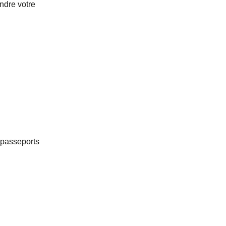
ndre votre
s passeports