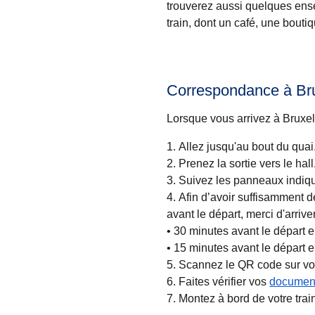
trouverez aussi quelques ense
train, dont un café, une boutiq
Correspondance à Bru
Lorsque vous arrivez à Bruxel
Allez jusqu'au bout du quai
Prenez la sortie vers le hall
Suivez les panneaux indiqua
Afin d’avoir suffisamment d
avant le départ, merci d'arrive
•
30 minutes
avant le départ e
•
15 minutes
avant le départ 
Scannez le QR code sur votr
Faites vérifier vos
document
Montez à bord de votre trai