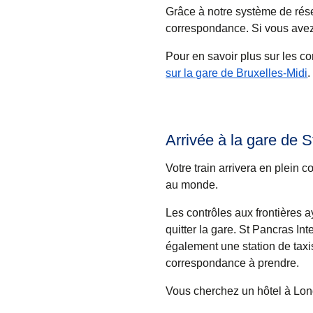
Grâce à notre système de rése
correspondance. Si vous avez
Pour en savoir plus sur les c
sur la gare de Bruxelles-Midi
.
Arrivée à la gare de S
Votre train arrivera en plein
au monde.
Les contrôles aux frontières a
quitter la gare. St Pancras In
également une station de taxis
correspondance à prendre.
Vous cherchez un
hôtel à Lo