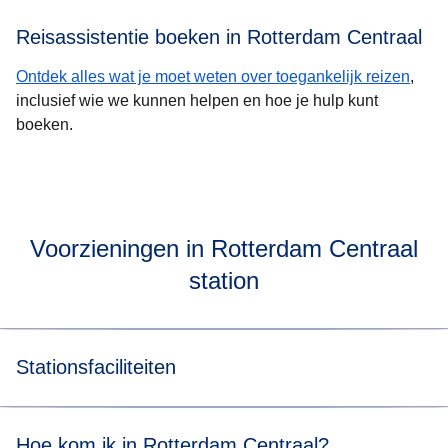
Reisassistentie boeken in Rotterdam Centraal
Ontdek alles wat je moet weten over toegankelijk reizen
,
inclusief wie we kunnen helpen en hoe je hulp kunt
boeken.
Voorzieningen in Rotterdam Centraal
station
Stationsfaciliteiten
cafés, shops, supermarktjes
Hoe kom ik in Rotterdam Centraal?
geldautomaten