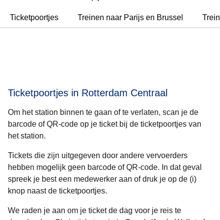
Ticketpoortjes
Treinen naar Parijs en Brussel
Trei
Ticketpoortjes in Rotterdam Centraal
Om het station binnen te gaan of te verlaten, scan je de
barcode of QR-code op je ticket bij de ticketpoortjes van
het station.
Tickets die zijn uitgegeven door andere vervoerders
hebben mogelijk geen barcode of QR-code. In dat geval
spreek je best een medewerker aan of druk je op de (i)
knop naast de ticketpoortjes.
We raden je aan om
je ticket de dag voor je reis te