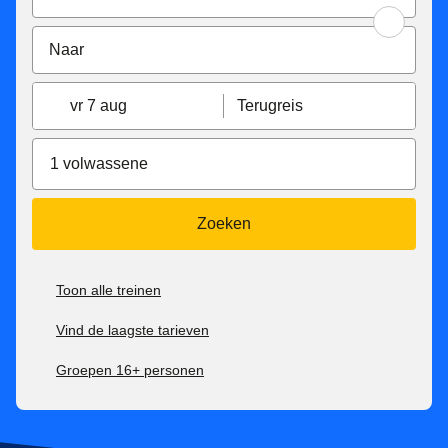
vr 7 aug
Terugreis
1 volwassene
Zoeken
Toon alle treinen
Vind de laagste tarieven
Groepen 16+ personen