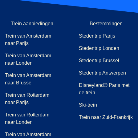
Trein aanbiedingen
Bestemmingen
Trein van Amsterdam
Stedentrip Parijs
naar Parijs
Stedentrip Londen
Trein van Amsterdam
Stedentrip Brussel
naar Londen
Stedentrip Antwerpen
Trein van Amsterdam
naar Brussel
Disneyland® Paris met
de trein
Trein van Rotterdam
naar Parijs
Ski-trein
Trein van Rotterdam
Trein naar Zuid-Frankrijk
naar Londen
Trein van Amsterdam