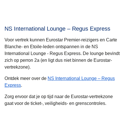
NS International Lounge – Regus Express
Voor vertrek kunnen Eurostar Premier-reizigers en Carte
Blanche- en Etoile-leden ontspannen in de NS
International Lounge - Regus Express. De lounge bevindt
zich op perron 2a (en ligt dus niet binnen de Eurostar-
vertrekzone).
Ontdek meer over de
NS International Lounge – Regus
(
opent in een nieuwe tab
)
Express
.
Zorg ervoor dat je op tijd naar de Eurostar-vertrekzone
gaat voor de ticket-, veiligheids- en grenscontroles.