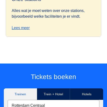
Alles wat je moet weten over onze stations,
bijvoorbeeld welke faciliteiten je er vindt.
Lees meer
Tickets boeken
Treinen
Trein + Hotel
Hotels