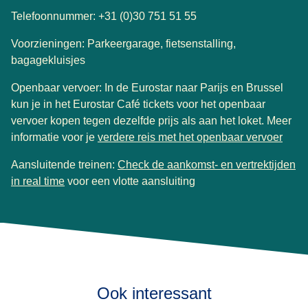
Telefoonnummer: +31 (0)30 751 51 55
Voorzieningen: Parkeergarage, fietsenstalling,
bagagekluisjes
Openbaar vervoer: In de Eurostar naar Parijs en Brussel
kun je in het Eurostar Café tickets voor het openbaar
vervoer kopen tegen dezelfde prijs als aan het loket. Meer
(
open
informatie voor je
verdere reis met het openbaar vervoer
Aansluitende treinen:
Check de aankomst- en vertrektijden
(
opent in een nieuwe tab
)
in real time
voor een vlotte aansluiting
Ook interessant