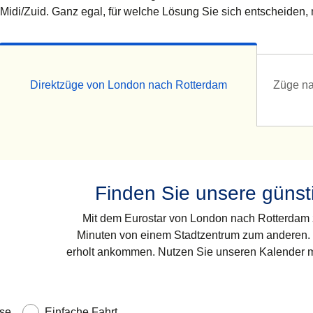
Midi/Zuid. Ganz egal, für welche Lösung Sie sich entscheiden,
Direktzüge von London nach Rotterdam
Züge na
Finden Sie unsere günst
Mit dem Eurostar von London nach Rotterdam zu
Minuten von einem Stadtzentrum zum anderen. E
erholt ankommen. Nutzen Sie unseren Kalender mi
se
Einfache Fahrt