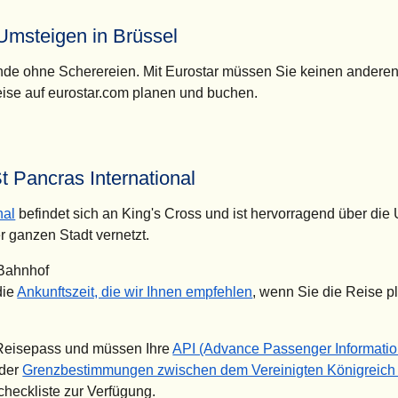
Umsteigen in Brüssel
Ende ohne Scherereien. Mit Eurostar müssen Sie keinen andere
ise auf eurostar.com planen und buchen.
 Pancras International
nal
befindet sich an King's Cross und ist hervorragend über di
r ganzen Stadt vernetzt.
 Bahnhof
die
Ankunftszeit, die wir Ihnen empfehlen
, wenn Sie die Reise p
 Reisepass und müssen Ihre
API (Advance Passenger Informati
 der
Grenzbestimmungen zwischen dem Vereinigten Königreich
checkliste zur Verfügung.