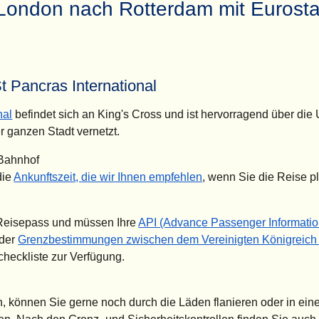
 London nach Rotterdam mit Eurosta
 Pancras International
nal
befindet sich an King's Cross und ist hervorragend über di
r ganzen Stadt vernetzt.
 Bahnhof
die
Ankunftszeit, die wir Ihnen empfehlen
, wenn Sie die Reise p
 Reisepass und müssen Ihre
API (Advance Passenger Informati
 der
Grenzbestimmungen zwischen dem Vereinigten Königreich
checkliste zur Verfügung.
n, können Sie gerne noch durch die Läden flanieren oder in ein