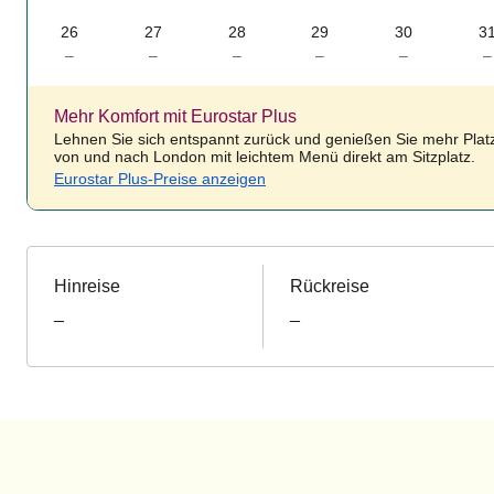
26
27
28
29
30
3
–
–
–
–
–
–
Mehr Komfort mit Eurostar Plus
Lehnen Sie sich entspannt zurück und genießen Sie mehr Platz
von und nach London mit leichtem Menü direkt am Sitzplatz.
Eurostar Plus-Preise anzeigen
Hinreise
Rückreise
_
_