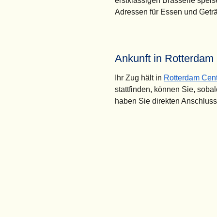
erstklassigen Brasserie speis
Adressen für Essen und Geträ
Ankunft in Rotterdam
Ihr Zug hält in
Rotterdam Cent
stattfinden, können Sie, soba
haben Sie direkten Anschlus