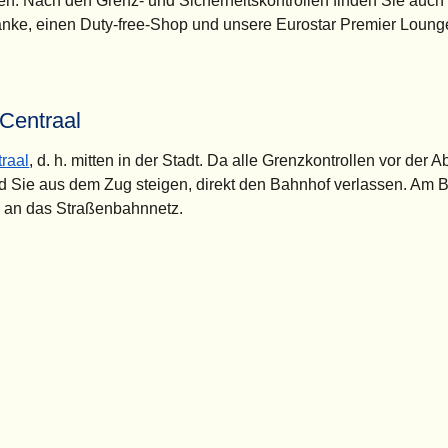
en. Nach den Grenz- und Sicherheitskontrollen finden Sie auch 
nke, einen Duty-free-Shop und unsere Eurostar Premier Loung
 Centraal
raal
, d. h. mitten in der Stadt. Da alle Grenzkontrollen vor der A
ld Sie aus dem Zug steigen, direkt den Bahnhof verlassen. Am 
s an das Straßenbahnnetz.