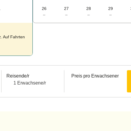
1
26
27
28
29
–
–
–
–
. Auf Fahrten
Reisende/r
Preis pro Erwachsener
1 Erwachsene/r