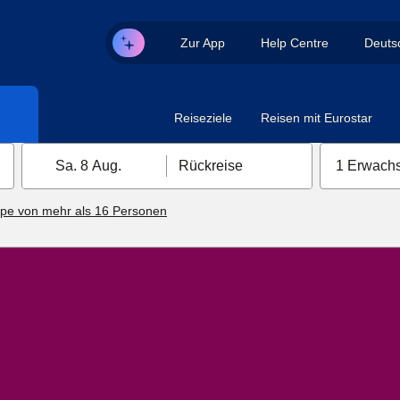
Zur App
Help Centre
Deuts
Reiseziele
Reisen mit Eurostar
Sa. 8 Aug.
Rückreise
1 Erwachs
pe von mehr als 16 Personen