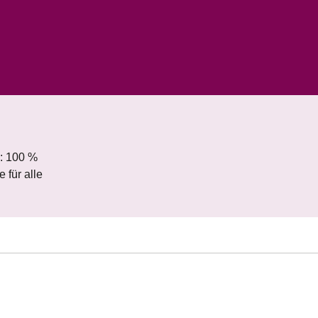
0: 100 %
 für alle