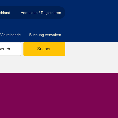
chland
Anmelden / Registrieren
Vielreisende
Buchung verwalten
ene/r
Suchen