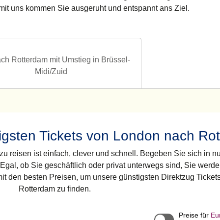
 mit uns kommen Sie ausgeruht und entspannt ans Ziel.
ch Rotterdam mit Umstieg in Brüssel-
Midi/Zuid
igsten Tickets von London nach Ro
 reisen ist einfach, clever und schnell. Begeben Sie sich in n
gal, ob Sie geschäftlich oder privat unterwegs sind, Sie werd
t den besten Preisen, um unsere günstigsten Direktzug Ticke
Rotterdam zu finden.
Preise für
Eu