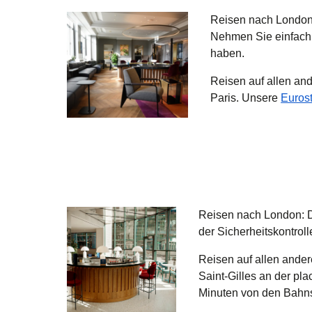
Reisen nach Londo
Nehmen Sie einfach d
haben.
Reisen auf allen an
Paris. Unsere
Euros
Reisen nach London:
D
der Sicherheitskontroll
Reisen auf allen ande
Saint-Gilles an der pl
Minuten von den Bahnst