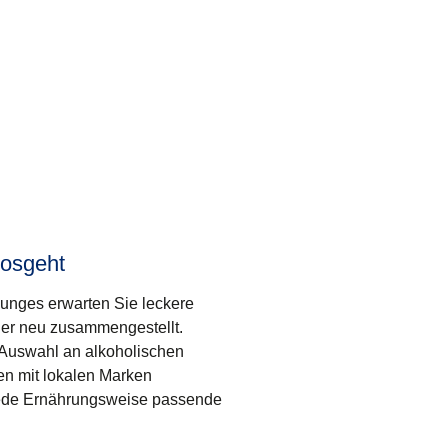
losgeht
unges erwarten Sie leckere
er neu zusammengestellt.
 Auswahl an alkoholischen
en mit lokalen Marken
 jede Ernährungsweise passende