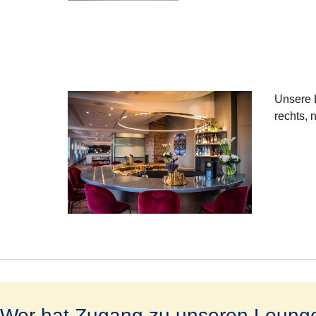
Unsere L
rechts, 
Wer hat Zugang zu unseren Loung