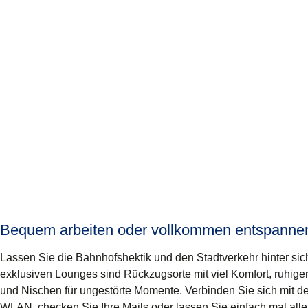
Bequem arbeiten oder vollkommen entspanne
Lassen Sie die Bahnhofshektik und den Stadtverkehr hinter sic
exklusiven Lounges sind Rückzugsorte mit viel Komfort, ruhig
und Nischen für ungestörte Momente. Verbinden Sie sich mit 
WLAN, checken Sie Ihre Mails oder lassen Sie einfach mal alle