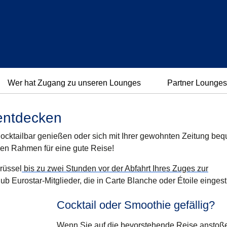
Wer hat Zugang zu unseren Lounges
Partner Lounges
entdecken
ocktailbar genießen oder sich mit Ihrer gewohnten Zeitung be
gen Rahmen für eine gute Reise!
rüssel
bis zu zwei Stunden vor der Abfahrt Ihres Zuges zur
 Eurostar-Mitglieder, die in Carte Blanche oder Étoile eingest
Cocktail oder Smoothie gefällig?
Wenn Sie auf die bevorstehende Reise anstoße