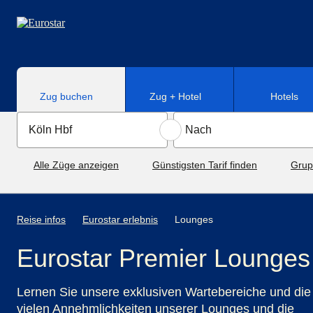
Direkt zum Hauptinhalt
Zug buchen
Zug + Hotel
Hotels
Alle Züge anzeigen
Günstigsten Tarif finden
Grup
Reise infos
Eurostar erlebnis
Lounges
Eurostar Premier Lounges
Lernen Sie unsere exklusiven Wartebereiche und die
vielen Annehmlichkeiten unserer Lounges und die