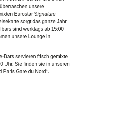
 überraschen unsere
mixten Eurostar S
ignature
isekarte sorgt das ganze Jahr
bars sind werktags ab 15:00
ommen unsere Lounge in
-Bars servieren frisch gemixte
0 Uhr. Sie finden sie in unseren
d Paris Gare du Nord*.