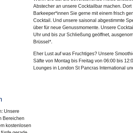
Abstecher an unsere Cocktailbar machen. Dort
Barkeeper*innen Sie gerne mit einem frisch ge
Cocktail. Und unsere saisonal abgestimmte Spe
über für neue Genussmomente. Unsere Cocktail
Uhr und bis zur Schließung geöffnet, ausgen
Brüssel*.
Eher Lust auf was Fruchtiges? Unsere Smoothie
Säfte von Montag bis Freitag von 06:00 bis 12:0
Lounges in London St Pancras International un
n
h: Unsere
en Bereichen
dem kostenlosen
 fünfe gerade