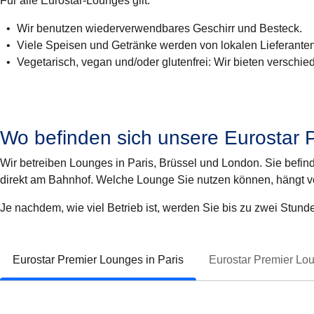
Für alle Eurostar-Lounges gilt:
Wir benutzen wiederverwendbares Geschirr und Besteck.
Viele Speisen und Getränke werden von lokalen Lieferante
Vegetarisch, vegan und/oder glutenfrei: Wir bieten verschi
Wo befinden sich unsere Eurostar
Wir betreiben Lounges in Paris, Brüssel und London. Sie befin
direkt am Bahnhof. Welche Lounge Sie nutzen können, hängt vo
Je nachdem, wie viel Betrieb ist, werden Sie
bis zu zwei Stunde
Eurostar Premier Lounges in Paris
Eurostar Premier Lou