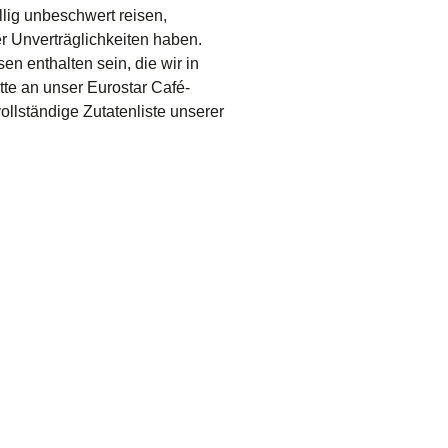
lig unbeschwert reisen,
r Unverträglichkeiten haben.
n enthalten sein, die wir in
tte an unser Eurostar Café-
llständige Zutatenliste unserer