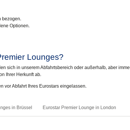
n bezogen.
edene Optionen.
 Premier Lounges?
den sich in unserem Abfahrtsbereich oder außerhalb, aber imme
n Ihrer Herkunft ab.
n vor Abfahrt Ihres Eurostars eingelassen
.
nges in Brüssel
Eurostar Premier Lounge in London