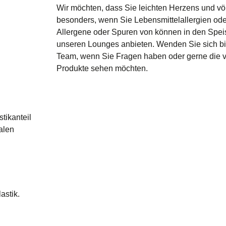
Wir möchten, dass Sie leichten Herzens und völ
besonders, wenn Sie Lebensmittelallergien ode
Allergene oder Spuren von können in den Speise
unseren Lounges anbieten
. Wenden Sie sich bi
Team, wenn Sie Fragen haben oder gerne die vo
Produkte sehen möchten.
tikanteil
alen
astik.