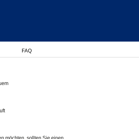
FAQ
quem
uft
n möchten, sollten Sie einen