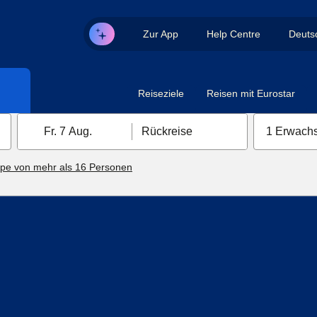
Zur App
Help Centre
Deuts
Reiseziele
Reisen mit Eurostar
Fr. 7 Aug.
Rückreise
1 Erwachs
pe von mehr als 16 Personen