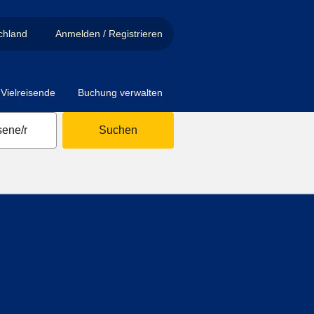
chland
Anmelden / Registrieren
Vielreisende
Buchung verwalten
ene/r
Suchen