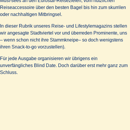
Must-sees an den Eurostar-Reisezielen, vom nützlichen
Reiseaccessoire über den besten Bagel bis hin zum skurrilen
oder nachhaltigen Mitbringsel.
In dieser Rubrik unseres Reise- und Lifestylemagazins stellen
wir angesagte Stadtviertel vor und überreden Prominente, uns
– wenn schon nicht ihre Stammkneipe– so doch wenigstens
ihren Snack-to-go vorzustellen).
Für jede Ausgabe organisieren wir übrigens ein
unverfängliches Blind Date. Doch darüber erst mehr ganz zum
Schluss.