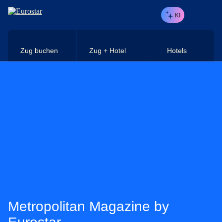
Direkt zum Hauptinhalt
KI
Zug buchen
Zug + Hotel
Hotels
Metropolitan Magazine by