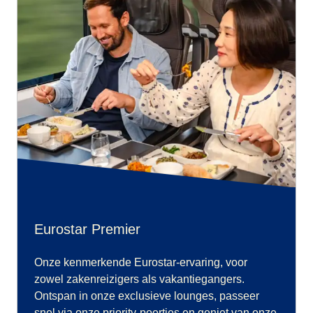
Eurostar Premier
Onze kenmerkende Eurostar-ervaring, voor
zowel zakenreizigers als vakantiegangers.
Ontspan in onze exclusieve lounges, passeer
snel via onze priority-poortjes en geniet van onze