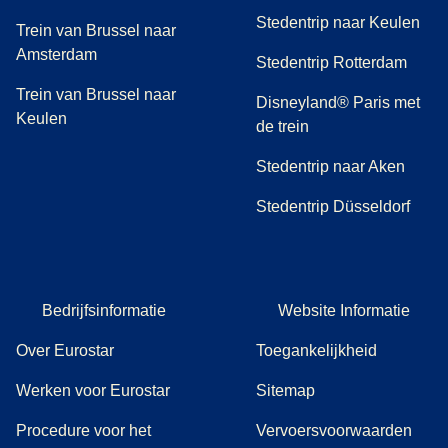
Stedentrip naar Keulen
Trein van Brussel naar
Amsterdam
Stedentrip Rotterdam
Trein van Brussel naar
Disneyland® Paris met
Keulen
de trein
Stedentrip naar Aken
Stedentrip Düsseldorf
Bedrijfsinformatie
Website Informatie
Over Eurostar
Toegankelijkheid
Werken voor Eurostar
Sitemap
Procedure voor het
Vervoersvoorwaarden