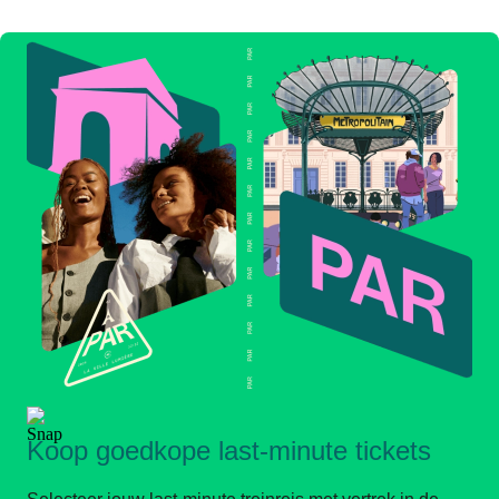
Koop goedkope last-minute tickets