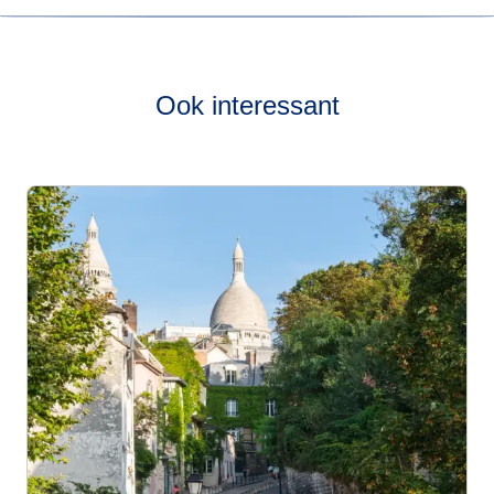
Bekijk onze
live dienstregeling
om te zien hoe vaak onze
treinen van Parijs naar Keulen rijden.
Ook interessant