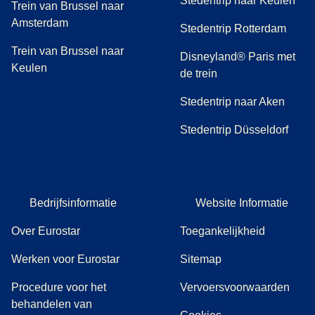
Stedentrip naar Keulen
Trein van Brussel naar
Amsterdam
Stedentrip Rotterdam
Trein van Brussel naar
Disneyland® Paris met
Keulen
de trein
Stedentrip naar Aken
Stedentrip Düsseldorf
Bedrijfsinformatie
Website Informatie
Over Eurostar
Toegankelijkheid
Werken voor Eurostar
Sitemap
Procedure voor het
Vervoersvoorwaarden
behandelen van