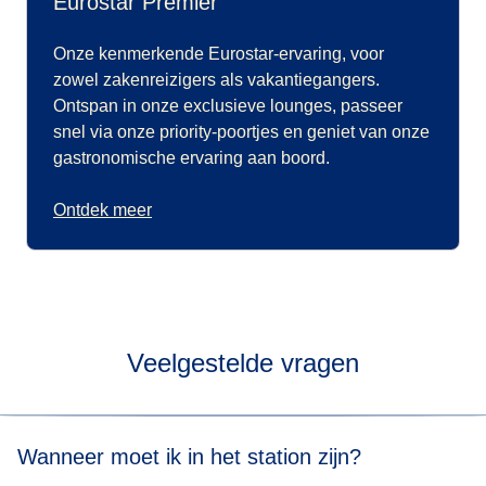
Eurostar Premier
Onze kenmerkende Eurostar-ervaring, voor
zowel zakenreizigers als vakantiegangers.
Ontspan in onze exclusieve lounges, passeer
snel via onze priority-poortjes en geniet van onze
gastronomische ervaring aan boord.
Ontdek meer
Veelgestelde vragen
Wanneer moet ik in het station zijn?