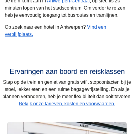
Je trein komt aan in
Antwerpen-Centraal
, op slechts 20
minuten lopen van het stadscentrum. Om verder te reizen
heb je eenvoudig toegang tot busroutes en tramlijnen.
Op zoek naar een hotel in Antwerpen?
Vind een
verblijfplaats.
Ervaringen aan boord en reisklassen
Stap op de trein en geniet van gratis wifi, stopcontacten bij je
stoel, lekker eten en een ruime bagagevrijstelling. En als je
plannen veranderen, heb je meer flexibiliteit dan ooit tevoren.
Bekijk onze tarieven, kosten en voorwaarden.