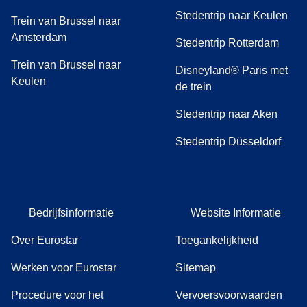
Stedentrip naar Keulen
Trein van Brussel naar
Amsterdam
Stedentrip Rotterdam
Trein van Brussel naar
Disneyland® Paris met
Keulen
de trein
Stedentrip naar Aken
Stedentrip Düsseldorf
Bedrijfsinformatie
Website Informatie
Over Eurostar
Toegankelijkheid
Werken voor Eurostar
Sitemap
Procedure voor het
Vervoersvoorwaarden