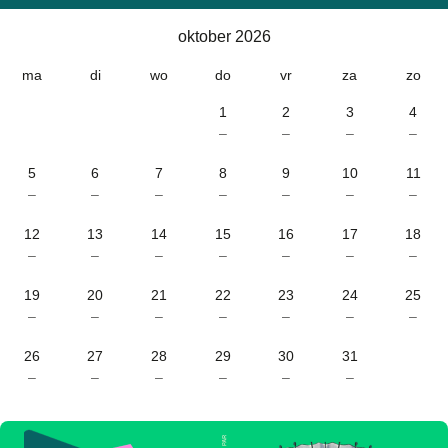
Kalender
-
oktober 2026
oktober 2026
ma
di
wo
do
vr
za
zo
1
2
3
4
–
–
–
–
5
6
7
8
9
10
11
–
–
–
–
–
–
–
12
13
14
15
16
17
18
–
–
–
–
–
–
–
19
20
21
22
23
24
25
–
–
–
–
–
–
–
26
27
28
29
30
31
–
–
–
–
–
–