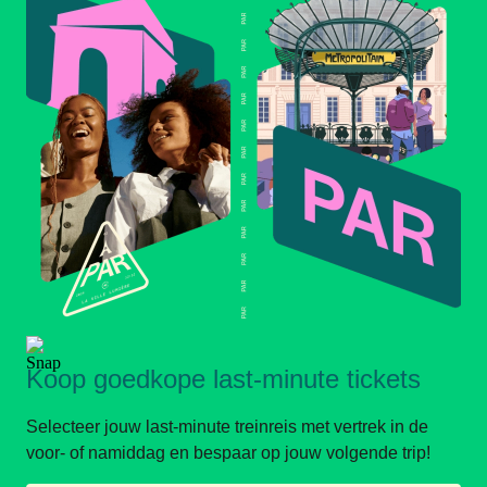
Koop goedkope last-minute tickets
Selecteer jouw last-minute treinreis met vertrek in de
voor- of namiddag en bespaar op jouw volgende trip!