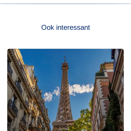
Bekijk onze
live dienstregeling
om te zien hoe vaak onze
treinen van Parijs naar Amsterdam rijden.
Ook interessant