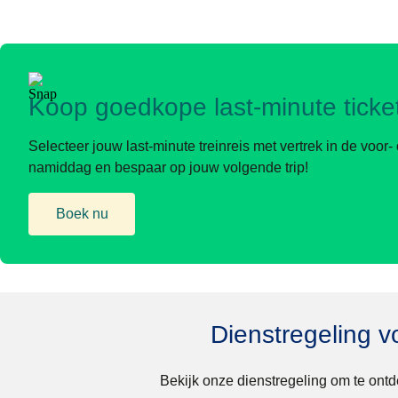
Koop goedkope last-minute ticke
Selecteer jouw last-minute treinreis met vertrek in de voor- 
namiddag en bespaar op jouw volgende trip!
Boek nu
(
opent in een nieuwe tab
)
Dienstregeling v
Bekijk onze dienstregeling om te ontd