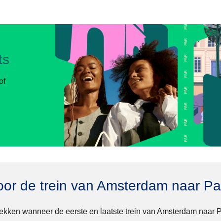
ts
of
oor de trein van Amsterdam naar Par
ekken wanneer de eerste en laatste trein van Amsterdam naar Par