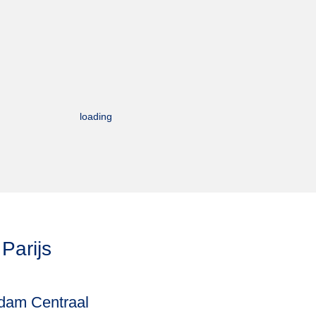
loading
Parijs
rdam Centraal