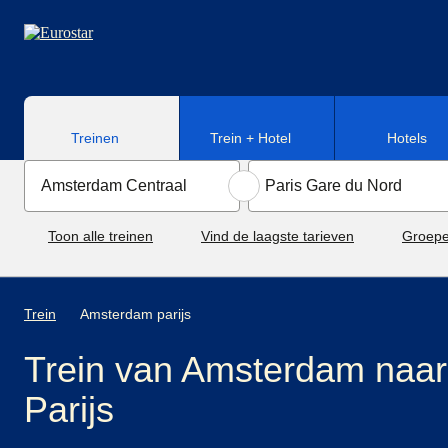
Naar hoofdinhoud
Treinen
Trein + Hotel
Hotels
Toon alle treinen
Vind de laagste tarieven
Groepe
Trein
Amsterdam parijs
Trein van Amsterdam naar
Parijs