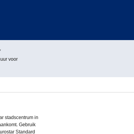
*
 uur voor
ar stadscentrum in
t aankomt. Gebruik
Eurostar Standard