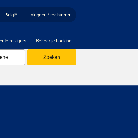
België
Inloggen / registreren
ente reizigers
Beheer je boeking
sene
Zoeken