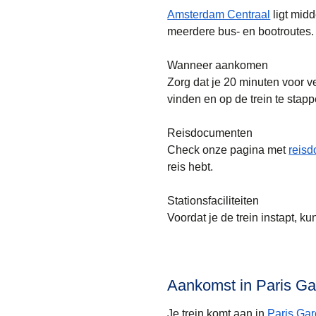
Amsterdam Centraal
ligt midd
meerdere bus- en bootroutes.
Wanneer aankomen
Zorg dat je 20 minuten voor ve
vinden en op de trein te stapp
Reisdocumenten
Check onze pagina met
reis
reis hebt.
Stationsfaciliteiten
Voordat je de trein instapt, k
Aankomst in Paris Ga
Je trein komt aan in
Paris Gar