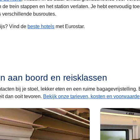
n de trein stappen en het station verlaten. Je hebt eenvoudig to
 verschillende busroutes.
ijs
? Vind de
beste hotels
met Eurostar.
n aan boord en reisklassen
ntacten bij je stoel, lekker eten en een ruime bagagevrijstelling.
eit dan ooit tevoren.
Bekijk onze tarieven, kosten en voorwaarde