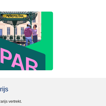
ijs
ijs vertrekt.