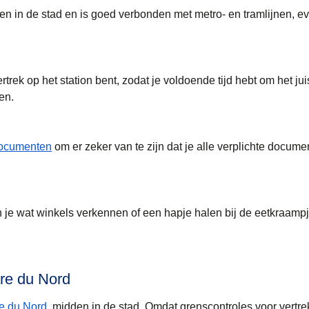
en in de stad en is goed verbonden met metro- en tramlijnen, e
rtrek op het station bent, zodat je voldoende tijd hebt om het jui
en.
documenten
om er zeker van te zijn dat je alle verplichte docume
un je wat winkels verkennen of een hapje halen bij de eetkraamp
re du Nord
e du Nord
, midden in de stad. Omdat grenscontroles voor vertre